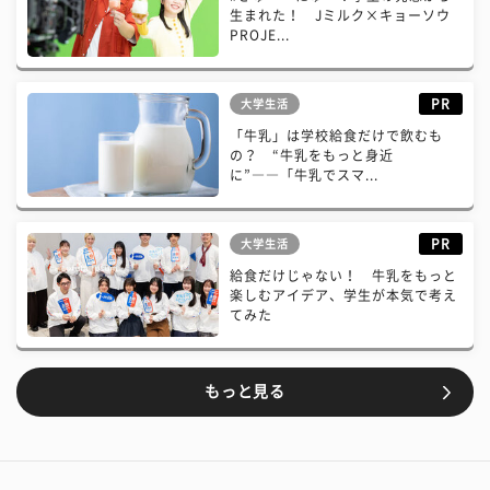
生まれた！ Jミルク×キョーソウ
PROJE...
PR
大学生活
「牛乳」は学校給食だけで飲むも
の？ “牛乳をもっと身近
に”――「牛乳でスマ...
PR
大学生活
給食だけじゃない！ 牛乳をもっと
楽しむアイデア、学生が本気で考え
てみた
もっと見る