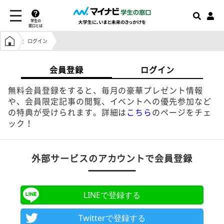
学生の
窓口とは
学生の窓口トップ
ログイン
会員登録
ログイン
無料会員登録をすると、毎月の豪華プレゼント情報
や、会員限定記事の閲覧、イベントへの優先参加など
の特典が受けられます。詳細は
こちら
のページをチェ
ック！
外部サービスのアカウントで会員登録
LINEで登録する
Twitterで登録する