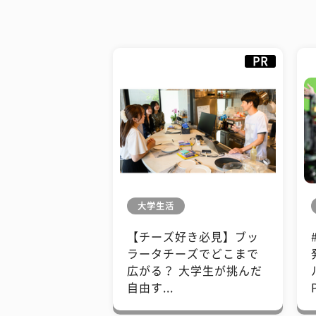
PR
大学生活
【チーズ好き必見】ブッ
ラータチーズでどこまで
広がる？ 大学生が挑んだ
自由す...