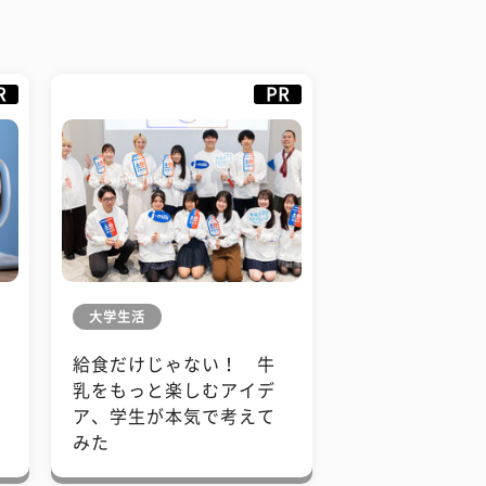
R
PR
大学生活
給食だけじゃない！ 牛
も
乳をもっと楽しむアイデ
で
ア、学生が本気で考えて
みた