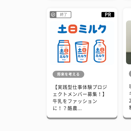
PR
終了
将来を考える
【実践型仕事体験プロジ
ェクトメンバー募集！】
牛乳をファッション
に！？酪農...