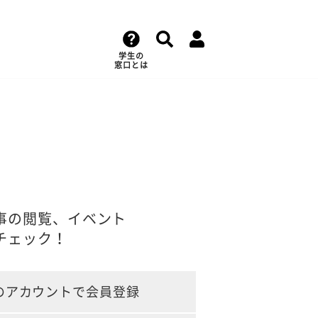
学生の
窓口とは
事の閲覧、イベント
チェック！
のアカウントで会員登録