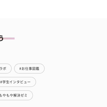
ラボ
#お仕事図鑑
#学生インタビュー
#もやもや解決ゼミ