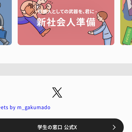
ets by m_gakumado
学生の窓口 公式X