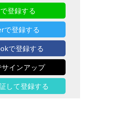
NEで登録する
tterで登録する
bookで登録する
eでサインアップ
認証して登録する