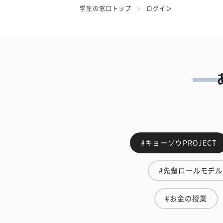
学生の窓口トップ
ログイン
#キョーソウPROJECT
#先輩ロールモデル
#お金の授業