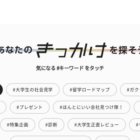
気になる #キーワード をタッチ
#大学生の社会見学
#留学ロードマップ
#ガク
#プレゼント
#ほんとにいい会社見つけ隊！
#特集企画
#診断
#大学生正直レビュー