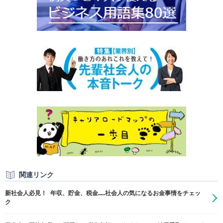
関連リンク
新社会人必見！ 年収、貯金、税金……社会人の気になるお金事情をチェッ
ク