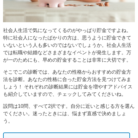
社会人生活で気になってくるのがやっぱり貯金ですよね。
特に社会人になったばかりの方は、思うように貯金できて
いないという人も多いのではないでしょうか。社会人生活
では転職や結婚などさまざまなイベントが発生します。万
が一のためにも、早めの貯金することは非常に大切です。
そこでこの診断では、あなたの性格からおすすめの貯金方
法を診断。あなたの性格に合った貯金方法を見つけてみま
しょう！ それぞれの診断結果には貯金を増やすアドバイス
も紹介していますので、チェックしてみてくださいね。
設問は10問、すべて2択です。自分に近いと感じる方を選ん
でください。迷ったときには、悩まず直感で決めましょ
う。