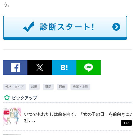
う。
性格・タイプ
診断
職場
同僚
先輩・上司
ピックアップ
いつでもわたしは前を向く。「女の子の日」を前向きに♪
社...
PR