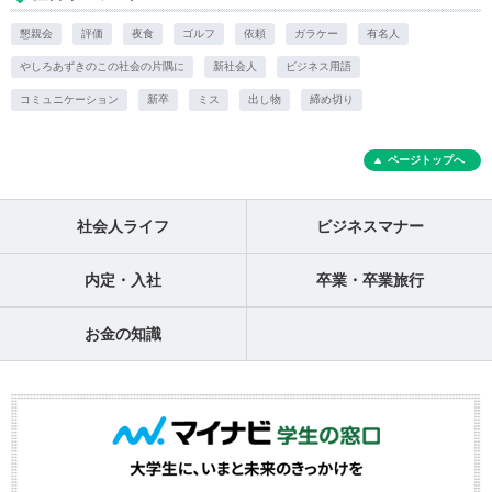
懇親会
評価
夜食
ゴルフ
依頼
ガラケー
有名人
やしろあずきのこの社会の片隅に
新社会人
ビジネス用語
コミュニケーション
新卒
ミス
出し物
締め切り
ページトップへ
社会人ライフ
ビジネスマナー
内定・入社
卒業・卒業旅行
お金の知識