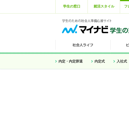
学生の窓口
就活スタイル
フ
内定・内定辞退
内定式
入社式