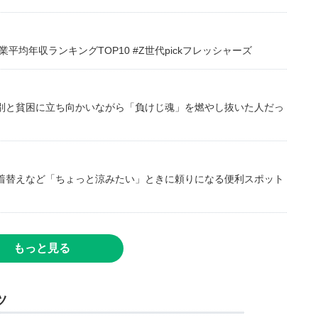
均年収ランキングTOP10 #Z世代pickフレッシャーズ
別と貧困に立ち向かいながら「負けじ魂」を燃やし抜いた人だっ
着替えなど「ちょっと涼みたい」ときに頼りになる便利スポット
もっと見る
ツ