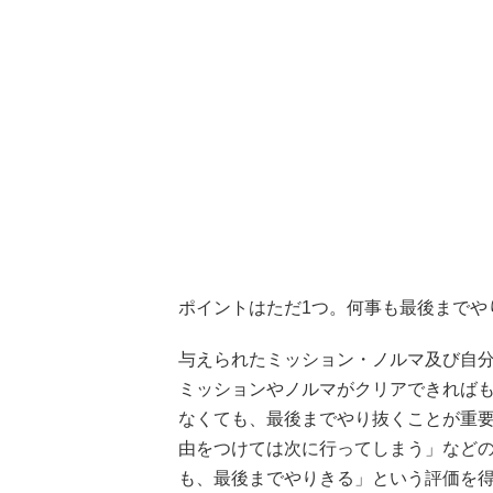
ポイントはただ1つ。何事も最後までや
与えられたミッション・ノルマ及び自
ミッションやノルマがクリアできれば
なくても、最後までやり抜くことが重
由をつけては次に行ってしまう」など
も、最後までやりきる」という評価を