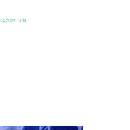
る力 2ページ目