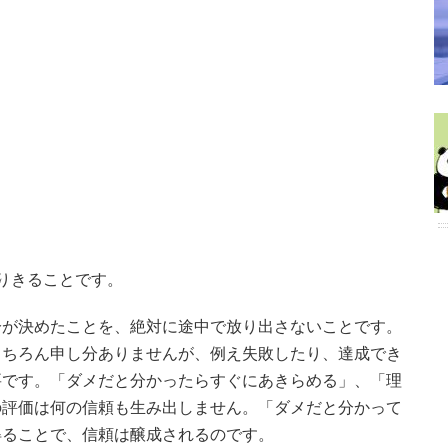
りきることです。
分が決めたことを、絶対に途中で放り出さないことです。
もちろん申し分ありませんが、例え失敗したり、達成でき
要です。「ダメだと分かったらすぐにあきらめる」、「理
の評価は何の信頼も生み出しません。「ダメだと分かって
得ることで、信頼は醸成されるのです。