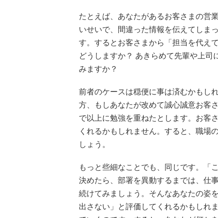
たとえば、あなたがあるお客さまの営
いせいで、間違った情報を伝えてしま
す。するとお客さまから「担当を代え
どうしますか？ あきらめて先輩や上司
みますか？
前者のケースは穏便に事は済むかもし
方、もしあなたが改めて誠心誠意お客
で以上に勉強を重ねたとします。お客
くれるかもしれません。すると、職場
しょう。
もっと些細なことでも、同じです。「
決めたら、部署を異動するまでは、仕
続けてみましょう。そんなあなたの姿
出さない」と評価してくれるかもしれ