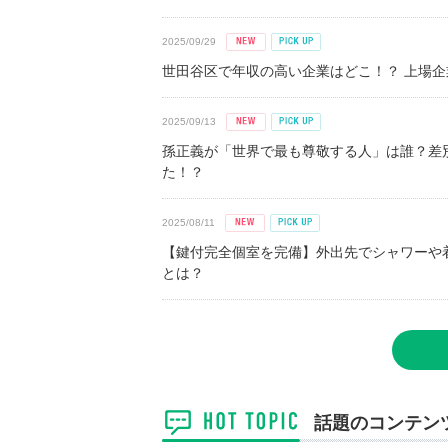
2025/09/29
世田谷区で年収の高い企業はどこ！？ 上場企業平
2025/09/13
孫正義が「世界で最も尊敬する人」は誰？差
た！？
2025/08/11
【鍵付完全個室を完備】外出先でシャワーや
とは？
話題のコンテン