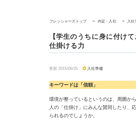
フレッシャーズトップ
>
内定・入社
>
入社
【学生のうちに身に付けて
仕掛ける力
更新:2015/06/25
入社準備
キーワードは「信頼」
環境が整っているというのは、周囲か
人の「仕掛け」にみんな賛同したり、
られるのでしょうか。