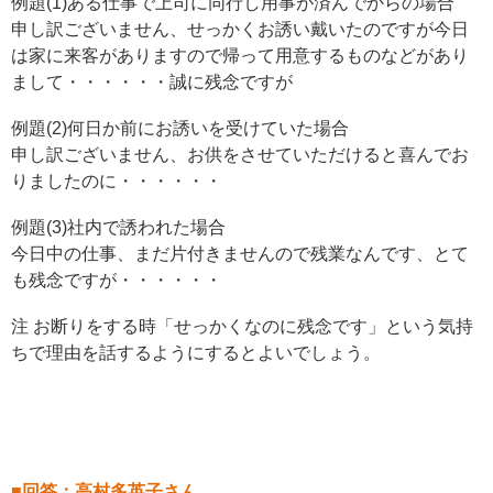
例題(1)ある仕事で上司に同行し用事が済んでからの場合
申し訳ございません、せっかくお誘い戴いたのですが今日
は家に来客がありますので帰って用意するものなどがあり
まして・・・・・・誠に残念ですが
例題(2)何日か前にお誘いを受けていた場合
申し訳ございません、お供をさせていただけると喜んでお
りましたのに・・・・・・
例題(3)社内で誘われた場合
今日中の仕事、まだ片付きませんので残業なんです、とて
も残念ですが・・・・・・
注 お断りをする時「せっかくなのに残念です」という気持
ちで理由を話するようにするとよいでしょう。
■回答：高村多英子さん