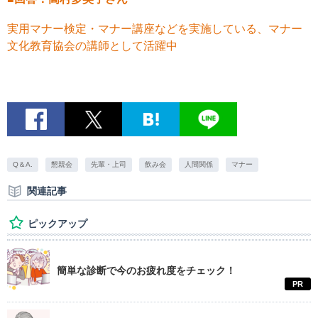
実用マナー検定・マナー講座などを実施している、マナー
文化教育協会の講師として活躍中
Q＆A.
懇親会
先輩・上司
飲み会
人間関係
マナー
関連記事
ピックアップ
簡単な診断で今のお疲れ度をチェック！
PR