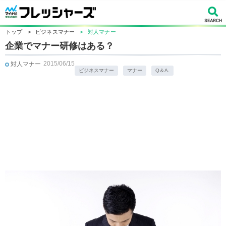
トップ
>
ビジネスマナー
>
対人マナー
企業でマナー研修はある？
2015/06/15
対人マナー
ビジネスマナー
マナー
Q＆A.