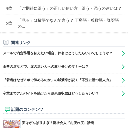
4位
「ご期待に沿う」の正しい使い方 沿う・添うの違いは？
「見る」は敬語でなんて言う？ 丁寧語・尊敬語・謙譲語
5位
の...
関連リンク
メールで内定辞退を伝えたい場合、件名はどうしたらいいでしょうか？
食事の席などで、席の遠い人への取り分けのマナーは？
『若者はなぜ３年で辞めるのか』の城繁幸が説く「不況に勝つ新人力」
卒業までアルバイトを続けたら源泉徴収票はどうしたらいい？
話題のコンテンツ
実はがんばりすぎ？新社会人『お疲れ度』診断