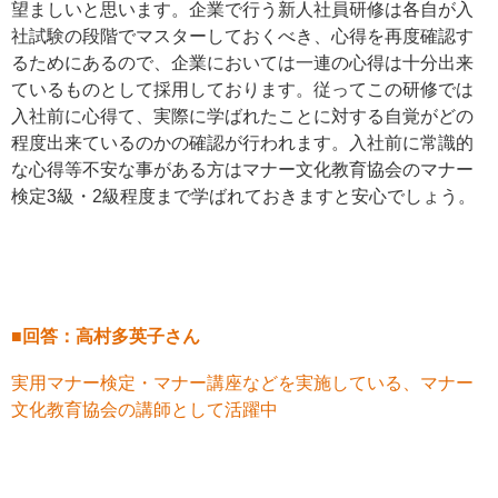
望ましいと思います。企業で行う新人社員研修は各自が入
社試験の段階でマスターしておくべき、心得を再度確認す
るためにあるので、企業においては一連の心得は十分出来
ているものとして採用しております。従ってこの研修では
入社前に心得て、実際に学ばれたことに対する自覚がどの
程度出来ているのかの確認が行われます。入社前に常識的
な心得等不安な事がある方はマナー文化教育協会のマナー
検定3級・2級程度まで学ばれておきますと安心でしょう。
■回答：高村多英子さん
実用マナー検定・マナー講座などを実施している、マナー
文化教育協会の講師として活躍中