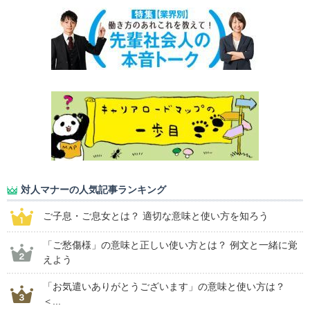
対人マナーの人気記事ランキング
ご子息・ご息女とは？ 適切な意味と使い方を知ろう
「ご愁傷様」の意味と正しい使い方とは？ 例文と一緒に覚
えよう
「お気遣いありがとうございます」の意味と使い方は？
＜...