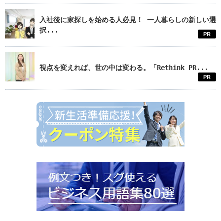
入社後に家探しを始める人必見！ 一人暮らしの新しい選
択...
PR
視点を変えれば、世の中は変わる。「Rethink PR...
PR