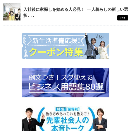
入社後に家探しを始める人必見！ 一人暮らしの新しい選
択...
PR