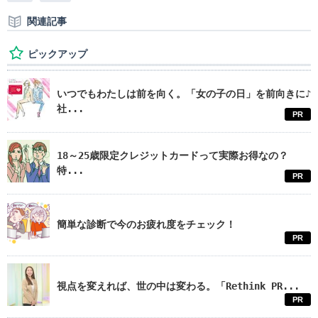
関連記事
ピックアップ
いつでもわたしは前を向く。「女の子の日」を前向きに♪
社...
PR
18～25歳限定クレジットカードって実際お得なの？
特...
PR
簡単な診断で今のお疲れ度をチェック！
PR
視点を変えれば、世の中は変わる。「Rethink PR...
PR