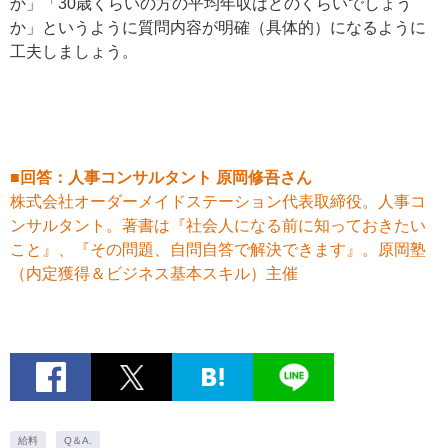
か」「30歳くらいの方の平均年収はどのくらいでしょう
か」というように質問内容が明確（具体的）になるように
工夫しましょう。
■回答：人事コンサルタント 原岡修吾さん
株式会社オーダーメイドステーション代表取締役。人事コ
ンサルタント。著書は『社会人になる前に知っておきたい
こと』、『その問題、自問自答で解決できます』。原岡塾
（内定獲得＆ビジネス基本スキル）主催
給料
Q＆A.