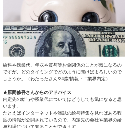
給料や残業代、年収や賞与等お金関係のことが気になるの
ですが、どのタイミングでどのように聞けばよろしいので
しょうか。（わたったさん/24歳/情報・IT業界内定）
★原岡修吾さんからのアドバイス
内定先の給与や残業代についてはどうしても気になると思
います。
たとえばインターネットや雑誌の給与特集を見ればある程
度の情報が公開されているので、内定先の会社や業界の給
与相場について知ることができます。