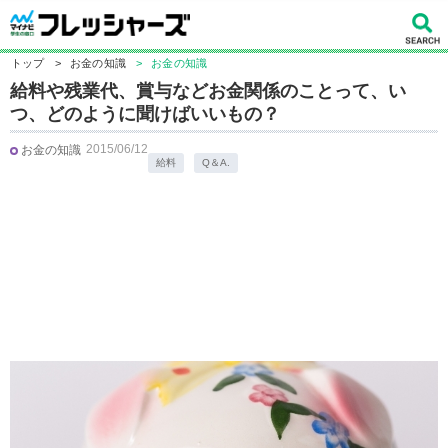
トップ
>
お金の知識
>
お金の知識
給料や残業代、賞与などお金関係のことって、い
つ、どのように聞けばいいもの？
2015/06/12
お金の知識
給料
Q＆A.