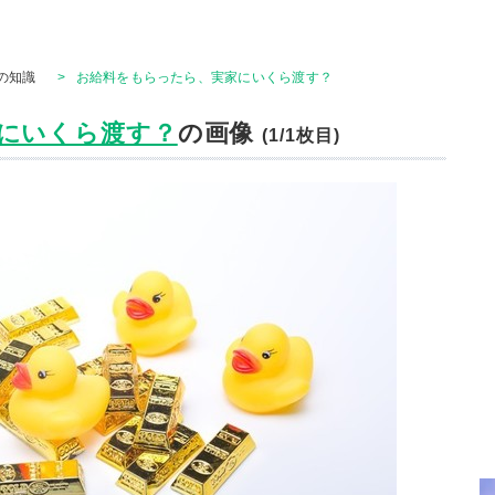
の知識
>
お給料をもらったら、実家にいくら渡す？
にいくら渡す？
の画像
(1/1枚目)