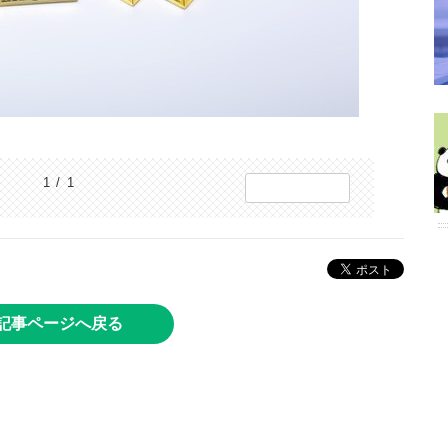
1 / 1
記事ページへ戻る