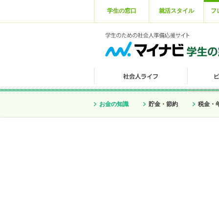
学生の窓口
就活スタイル
フ
お金の知識
貯金・節約
税金・