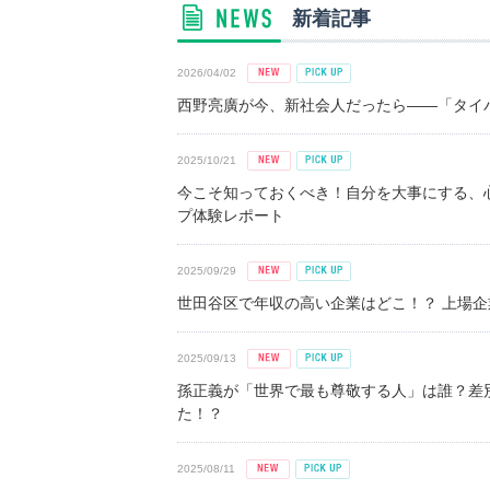
新着記事
2026/04/02
西野亮廣が今、新社会人だったら――「タイパ
2025/10/21
今こそ知っておくべき！自分を大事にする、
プ体験レポート
2025/09/29
世田谷区で年収の高い企業はどこ！？ 上場企業平
2025/09/13
孫正義が「世界で最も尊敬する人」は誰？差
た！？
2025/08/11