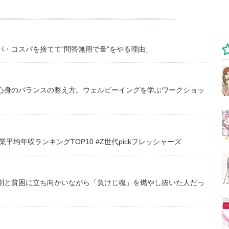
・コスパを捨てて“問答無用で量”をやる理由」
心身のバランスの整え方。ウェルビーイングを学ぶワークショッ
均年収ランキングTOP10 #Z世代pickフレッシャーズ
別と貧困に立ち向かいながら「負けじ魂」を燃やし抜いた人だっ