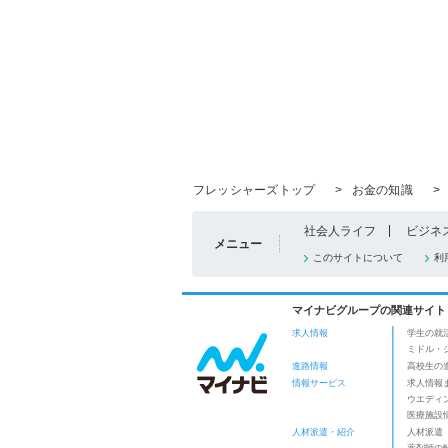
フレッシャーズトップ
>
お金の知識
>
社会人ライフ
ビジネ
メニュー
このサイトについて
利
マイナビグループの関連サイト
求人情報
学生の就
ミドル・
進路情報
高校生の
情報サービス
求人情報
ウエディ
医療施設
人材派遣・紹介
人材派遣