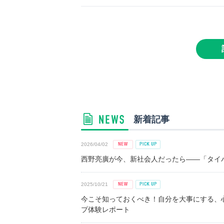
新着記事
2026/04/02
西野亮廣が今、新社会人だったら――「タイパ
2025/10/21
今こそ知っておくべき！自分を大事にする、
プ体験レポート