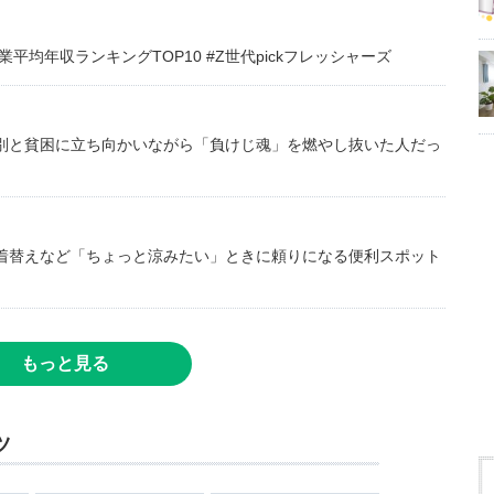
均年収ランキングTOP10 #Z世代pickフレッシャーズ
別と貧困に立ち向かいながら「負けじ魂」を燃やし抜いた人だっ
着替えなど「ちょっと涼みたい」ときに頼りになる便利スポット
もっと見る
ツ