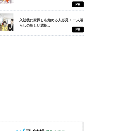
PR
入社後に家探しを始める人必見！ 一人暮
らしの新しい選択...
PR