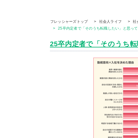
フレッシャーズトップ
>
社会人ライフ
>
社
>
25卒内定者で「そのうち転職したい」と思ってい
25卒内定者で「そのうち転職