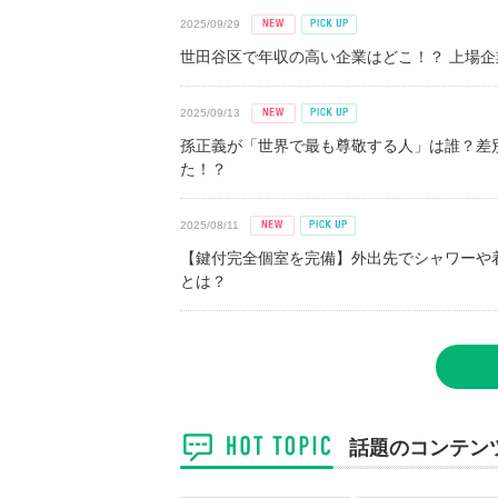
2025/09/29
世田谷区で年収の高い企業はどこ！？ 上場企業平
2025/09/13
孫正義が「世界で最も尊敬する人」は誰？差
た！？
2025/08/11
【鍵付完全個室を完備】外出先でシャワーや
とは？
話題のコンテン