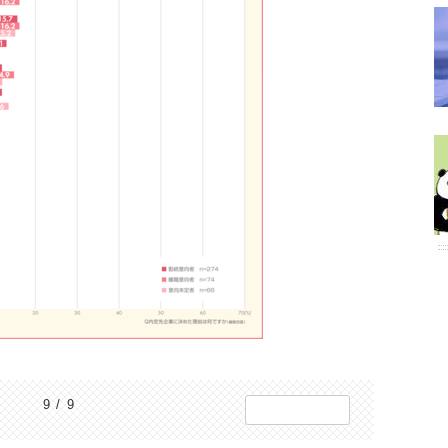
9 / 9