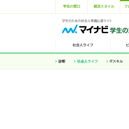
学生の窓口
就活スタイル
フ
診断
社会人ライフ
ITスキル