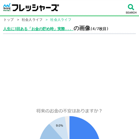
トップ
>
社会人ライフ
>
社会人ライフ
の画像
人生に3回ある「お金の貯め時」実際...
(4/7枚目)