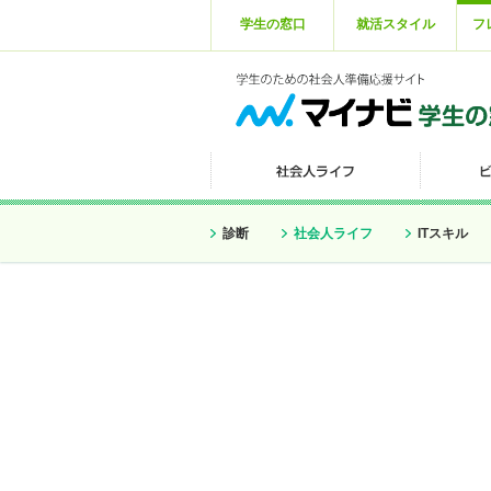
学生の窓口
就活スタイル
フ
診断
社会人ライフ
ITスキル