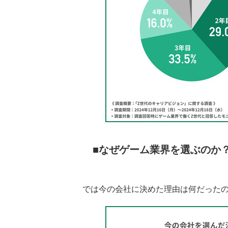
なぜゲーム業界を選ぶのか
では今の会社に決めた理由は何だった