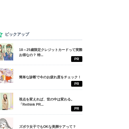
ピックアップ
18～25歳限定クレジットカードって実際
お得なの？ 特...
PR
簡単な診断で今のお疲れ度をチェック！
PR
視点を変えれば、世の中は変わる。
「Rethink PR...
PR
ズボラ女子でもOKな美脚ケアって？