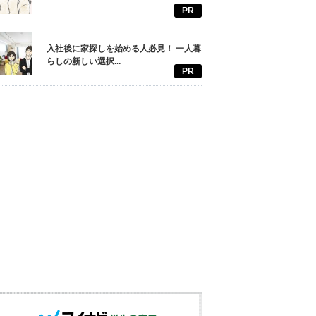
PR
入社後に家探しを始める人必見！ 一人暮
らしの新しい選択...
PR