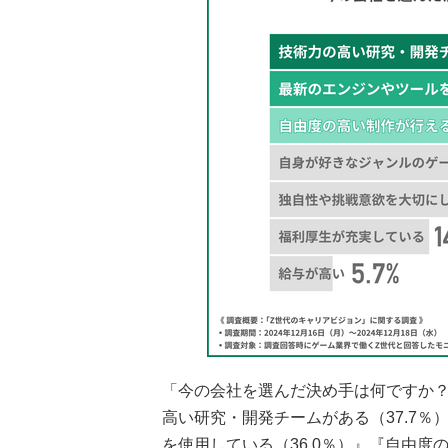
「今の会社を選んだ決め手は何ですか？
高い研究・開発チームがある（37.7
を使用している（36.0％）』『自由度