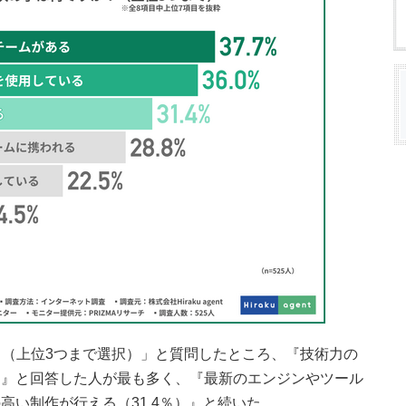
（上位3つまで選択）」と質問したところ、『技術力の
％）』と回答した人が最も多く、『最新のエンジンやツール
の高い制作が行える（31.4％）』と続いた。