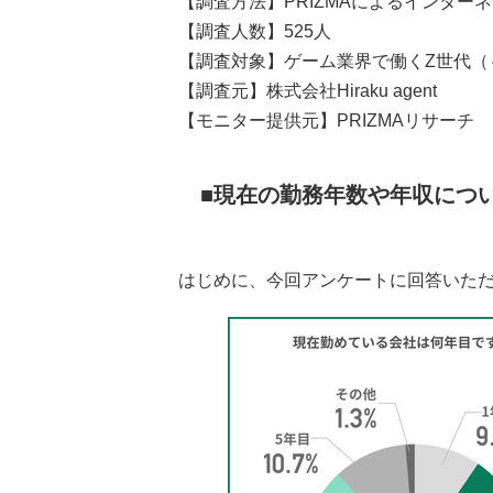
【調査方法】PRIZMAによるインター
【調査人数】525人
【調査対象】ゲーム業界で働くZ世代（
【調査元】株式会社Hiraku agent
【モニター提供元】PRIZMAリサーチ
現在の勤務年数や年収につ
はじめに、今回アンケートに回答いた