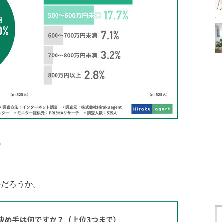
？
のだろうか。