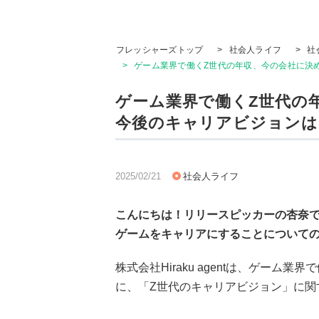
フレッシャーズトップ
>
社会人ライフ
>
社
>
ゲーム業界で働くZ世代の年収、今の会社に決め
ゲーム業界で働くZ世代の
今後のキャリアビジョンは？
2025/02/21
社会人ライフ
こんにちは！リリースピッカーの杏奈
ゲームをキャリアにすることについて
株式会社Hiraku agentは、ゲー
に、「Z世代のキャリアビジョン」に関