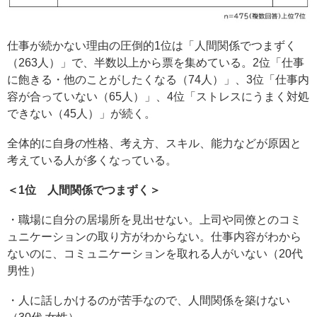
仕事が続かない理由の圧倒的1位は「人間関係でつまずく
（263人）」で、半数以上から票を集めている。2位「仕事
に飽きる・他のことがしたくなる（74人）」、3位「仕事内
容が合っていない（65人）」、4位「ストレスにうまく対処
できない（45人）」が続く。
全体的に自身の性格、考え方、スキル、能力などが原因と
考えている人が多くなっている。
＜1位 人間関係でつまずく＞
・職場に自分の居場所を見出せない。上司や同僚とのコミ
ュニケーションの取り方がわからない。仕事内容がわから
ないのに、コミュニケーションを取れる人がいない（20代
男性）
・人に話しかけるのが苦手なので、人間関係を築けない