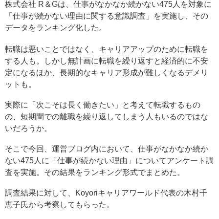
株式会社 R＆Gは、仕事がなかなか続かない475人を対象に
「仕事が続かない理由に関する意識調査」を実施し、その
データをランキング化した。
転職は悪いことではなく、キャリアアップのために転職を
する人も。しかし無計画に転職を繰り返すと経済的に不安
定になるほか、長期的なキャリア形成が難しくなるデメリ
ットも。
実際に「次こそは長く働きたい」と考えて転職するもの
の、短期間での離職を繰り返してしまう人もいるのではな
いだろうか。
そこで今回、運営ブログ内において、仕事がなかなか続か
ない475人に「仕事が続かない理由」についてアンケート調
査を実施。その結果をランキング形式でまとめた。
調査結果に対して、Koyoriキャリアワールド代表の木村千
恵子氏から考察してもらった。