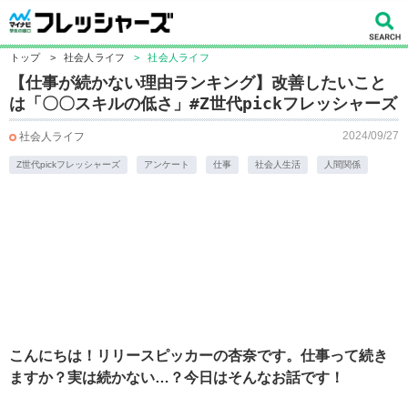
トップ
>
社会人ライフ
>
社会人ライフ
【仕事が続かない理由ランキング】改善したいこと
は「〇〇スキルの低さ」#Z世代pickフレッシャーズ
2024/09/27
社会人ライフ
Z世代pickフレッシャーズ
アンケート
仕事
社会人生活
人間関係
こんにちは！リリースピッカーの杏奈です。仕事って続き
ますか？実は続かない…？今日はそんなお話です！