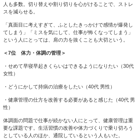
人も多数。切り替えや割り切りを心がけることで、ストレ
スを減らせる。
「真面目に考えすぎて、ふとしたきっかけで感情が爆発し
てしまう」「ミスを気にして、仕事が怖くなってしまう」
という人にとっては、肩の力を抜くことも大切という。
＜7位 体力・体調の管理＞
・せめて早寝早起きくらいはできるようになりたい（30代
女性）
・どうにかして持病の治療をしたい（40代 男性）
・健康管理の仕方を改善する必要があると感じた（40代 男
性）
体調面の問題で仕事が続かない人にとって、健康管理は重
要な課題です。生活習慣の改善や体力づくりで乗り切ろう
としている人のほか、通院しているという人もいた。