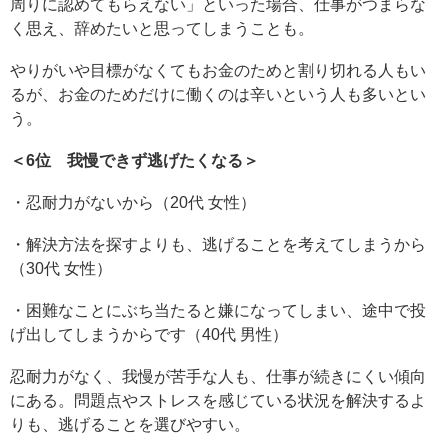
周りに認めてもらえない」といった場合、仕事がつまらな
く思え、辞めたいと思ってしまうことも。
やりがいや目標がなくてもお金のためと割り切れる人もい
るが、お金のためだけに働くのは辛いという人も多いとい
う。
＜6位 我慢できず逃げたくなる＞
・忍耐力がないから（20代 女性）
・解決方法を探すよりも、逃げることを考えてしまうから
（30代 女性）
・困難なことにぶち当たると嫌になってしまい、途中で投
げ出してしまうからです（40代 男性）
忍耐力がなく、我慢が苦手な人も、仕事が続きにくい傾向
にある。問題点やストレスを感じている状況を解決するよ
りも、逃げることを選びやすい。