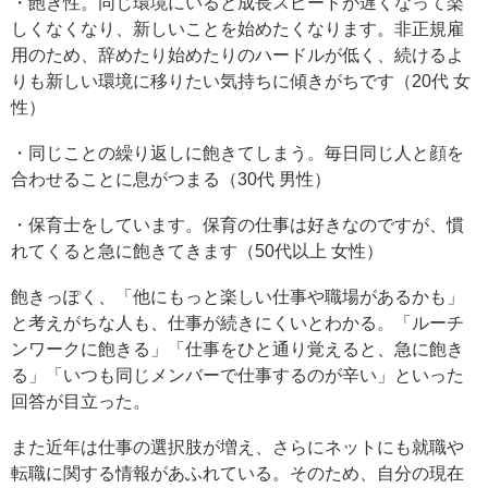
・飽き性。同じ環境にいると成長スピードが遅くなって楽
しくなくなり、新しいことを始めたくなります。非正規雇
用のため、辞めたり始めたりのハードルが低く、続けるよ
りも新しい環境に移りたい気持ちに傾きがちです（20代 女
性）
・同じことの繰り返しに飽きてしまう。毎日同じ人と顔を
合わせることに息がつまる（30代 男性）
・保育士をしています。保育の仕事は好きなのですが、慣
れてくると急に飽きてきます（50代以上 女性）
飽きっぽく、「他にもっと楽しい仕事や職場があるかも」
と考えがちな人も、仕事が続きにくいとわかる。「ルーチ
ンワークに飽きる」「仕事をひと通り覚えると、急に飽き
る」「いつも同じメンバーで仕事するのが辛い」といった
回答が目立った。
また近年は仕事の選択肢が増え、さらにネットにも就職や
転職に関する情報があふれている。そのため、自分の現在