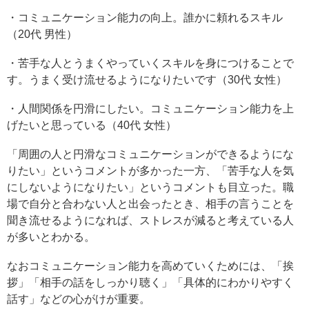
・コミュニケーション能力の向上。誰かに頼れるスキル
（20代 男性）
・苦手な人とうまくやっていくスキルを身につけることで
す。うまく受け流せるようになりたいです（30代 女性）
・人間関係を円滑にしたい。コミュニケーション能力を上
げたいと思っている（40代 女性）
「周囲の人と円滑なコミュニケーションができるようにな
りたい」というコメントが多かった一方、「苦手な人を気
にしないようになりたい」というコメントも目立った。職
場で自分と合わない人と出会ったとき、相手の言うことを
聞き流せるようになれば、ストレスが減ると考えている人
が多いとわかる。
なおコミュニケーション能力を高めていくためには、「挨
拶」「相手の話をしっかり聴く」「具体的にわかりやすく
話す」などの心がけが重要。