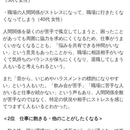
（30代 女性）
・職場の人間関係がストレスになって、職場に行きたくな
くなってしまう（40代 女性）
人間関係を築くのが苦手で孤立してしまうと、困ったこと
があっても周囲に協力を求めにくくなるため、仕事がうま
くいかなくなることも。「悩みを共有できる仲間がいな
い」という意見もあったことから、職場に相談相手がいな
くて気持ちのバランスが保ちにくくなり、退職してしまう
人もいると考えられるという。
また「昔から、いじめやハラスメントの標的になりやす
い」という人もいた。「飲み会が苦手」「職場に苦手な人
がいると仕事が続かない」という声もあり、人間関係全般
が苦手なのではなく、特定の状況や相手にストレスを感じ
てつまずく人もいるとわかった。
＜2位 仕事に飽きる・他のことがしたくなる＞