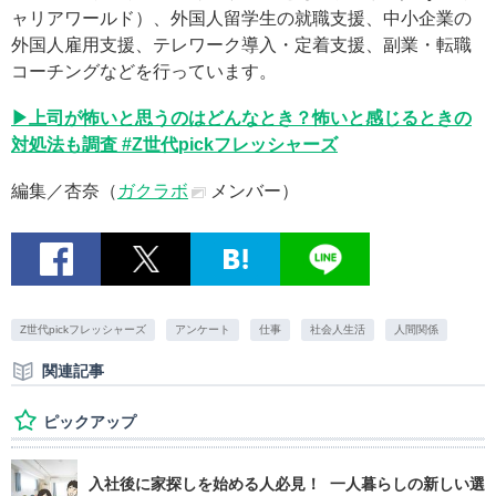
ャリアワールド）、外国人留学生の就職支援、中小企業の
外国人雇用支援、テレワーク導入・定着支援、副業・転職
コーチングなどを行っています。
▶上司が怖いと思うのはどんなとき？怖いと感じるときの
対処法も調査 #Z世代pickフレッシャーズ
編集／杏奈（
ガクラボ
メンバー）
Z世代pickフレッシャーズ
アンケート
仕事
社会人生活
人間関係
関連記事
ピックアップ
入社後に家探しを始める人必見！ 一人暮らしの新しい選