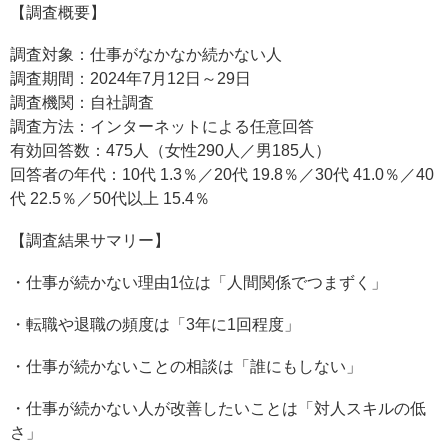
【調査概要】
調査対象：仕事がなかなか続かない人
調査期間：2024年7月12日～29日
調査機関：自社調査
調査方法：インターネットによる任意回答
有効回答数：475人（女性290人／男185人）
回答者の年代：10代 1.3％／20代 19.8％／30代 41.0％／40
代 22.5％／50代以上 15.4％
【調査結果サマリー】
・仕事が続かない理由1位は「人間関係でつまずく」
・転職や退職の頻度は「3年に1回程度」
・仕事が続かないことの相談は「誰にもしない」
・仕事が続かない人が改善したいことは「対人スキルの低
さ」