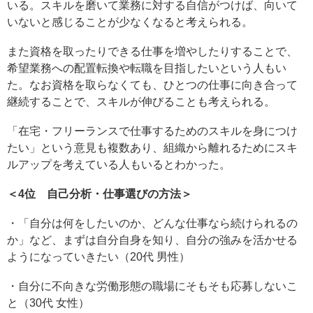
いる。スキルを磨いて業務に対する自信がつけば、向いて
いないと感じることが少なくなると考えられる。
また資格を取ったりできる仕事を増やしたりすることで、
希望業務への配置転換や転職を目指したいという人もい
た。なお資格を取らなくても、ひとつの仕事に向き合って
継続することで、スキルが伸びることも考えられる。
「在宅・フリーランスで仕事するためのスキルを身につけ
たい」という意見も複数あり、組織から離れるためにスキ
ルアップを考えている人もいるとわかった。
＜4位 自己分析・仕事選びの方法＞
・「自分は何をしたいのか、どんな仕事なら続けられるの
か」など、まずは自分自身を知り、自分の強みを活かせる
ようになっていきたい（20代 男性）
・自分に不向きな労働形態の職場にそもそも応募しないこ
と（30代 女性）