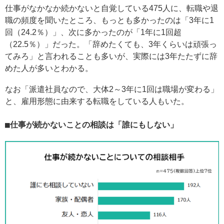
仕事がなかなか続かないと自覚している475人に、転職や退
職の頻度を聞いたところ、もっとも多かったのは「3年に1
回（24.2％）」、次に多かったのが「1年に1回超
（22.5％）」だった。「辞めたくても、3年くらいは頑張っ
てみろ」と言われることも多いが、実際には3年たたずに辞
めた人が多いとわかる。
なお「派遣社員なので、大体2～3年に1回は職場が変わる」
と、雇用形態に由来する転職をしている人もいた。
仕事が続かないことの相談は「誰にもしない」