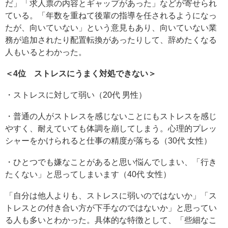
だ」「求人票の内容とギャップがあった」などが寄せられ
ている。「年数を重ねて後輩の指導を任されるようになっ
たが、向いていない」という意見もあり、向いていない業
務が追加されたり配置転換があったりして、辞めたくなる
人もいるとわかった。
＜4位 ストレスにうまく対処できない＞
・ストレスに対して弱い（20代 男性）
・普通の人がストレスを感じないことにもストレスを感じ
やすく、耐えていても体調を崩してしまう。心理的プレッ
シャーをかけられると仕事の精度が落ちる（30代 女性）
・ひとつでも嫌なことがあると思い悩んでしまい、「行き
たくない」と思ってしまいます（40代 女性）
「自分は他人よりも、ストレスに弱いのではないか」「ス
トレスとの付き合い方が下手なのではないか」と思ってい
る人も多いとわかった。具体的な特徴として、「些細なこ