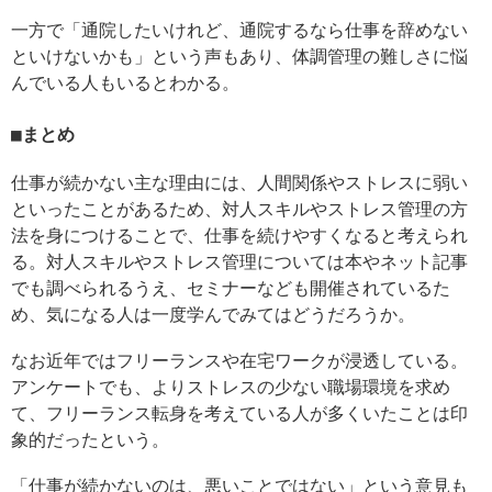
一方で「通院したいけれど、通院するなら仕事を辞めない
といけないかも」という声もあり、体調管理の難しさに悩
んでいる人もいるとわかる。
まとめ
仕事が続かない主な理由には、人間関係やストレスに弱い
といったことがあるため、対人スキルやストレス管理の方
法を身につけることで、仕事を続けやすくなると考えられ
る。対人スキルやストレス管理については本やネット記事
でも調べられるうえ、セミナーなども開催されているた
め、気になる人は一度学んでみてはどうだろうか。
なお近年ではフリーランスや在宅ワークが浸透している。
アンケートでも、よりストレスの少ない職場環境を求め
て、フリーランス転身を考えている人が多くいたことは印
象的だったという。
「仕事が続かないのは、悪いことではない」という意見も