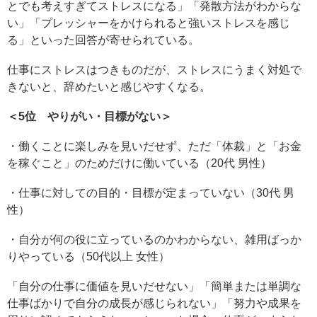
とでも考えすぎてストレスになる」「発散方法がわからな
い」「プレッシャーをかけられると強いストレスを感じ
る」といった回答が寄せられている。
仕事にストレスはつきものだが、ストレスにうまく対処で
きないと、辞めたいと感じやすくなる。
＜5位 やりがい・目標がない＞
・働くことに楽しみを見いだせず、ただ「体裁」と「お金
を稼ぐこと」のためだけに働いている（20代 男性）
・仕事に対しての目的・目標が定まっていない（30代 男
性）
・自分が何の役に立っているのかわからない、雑用ばっか
りやっている（50代以上 女性）
「自分の仕事に価値を見いだせない」「簡単または単調な
仕事ばかりで自分の成長が感じられない」「努力や成果を