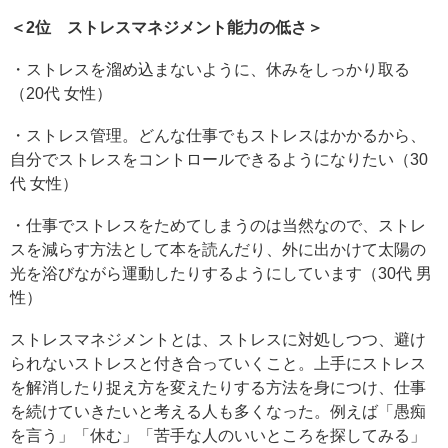
＜2位 ストレスマネジメント能力の低さ＞
・ストレスを溜め込まないように、休みをしっかり取る
（20代 女性）
・ストレス管理。どんな仕事でもストレスはかかるから、
自分でストレスをコントロールできるようになりたい（30
代 女性）
・仕事でストレスをためてしまうのは当然なので、ストレ
スを減らす方法として本を読んだり、外に出かけて太陽の
光を浴びながら運動したりするようにしています（30代 男
性）
ストレスマネジメントとは、ストレスに対処しつつ、避け
られないストレスと付き合っていくこと。上手にストレス
を解消したり捉え方を変えたりする方法を身につけ、仕事
を続けていきたいと考える人も多くなった。例えば「愚痴
を言う」「休む」「苦手な人のいいところを探してみる」