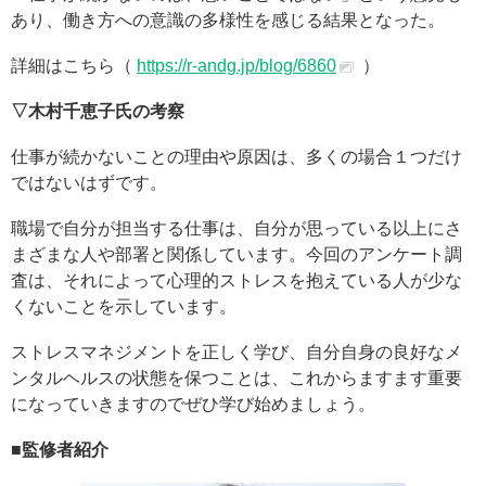
あり、働き方への意識の多様性を感じる結果となった。
詳細はこちら（
https://r-andg.jp/blog/6860
）
▽木村千恵子氏の考察
仕事が続かないことの理由や原因は、多くの場合１つだけ
ではないはずです。
職場で自分が担当する仕事は、自分が思っている以上にさ
まざまな人や部署と関係しています。今回のアンケート調
査は、それによって心理的ストレスを抱えている人が少な
くないことを示しています。
ストレスマネジメントを正しく学び、自分自身の良好なメ
ンタルヘルスの状態を保つことは、これからますます重要
になっていきますのでぜひ学び始めましょう。
■監修者紹介