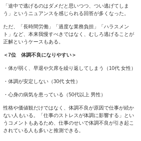
「途中で逃げるのはダメだと思いつつ、つい逃げてしま
う」というニュアンスを感じられる回答が多くなった。
ただ、「長時間労働」「過度な業務負担」「ハラスメン
ト」など、本来我慢すべきではなく、むしろ逃げることが
正解というケースもある。
＜7位 体調不良になりやすい＞
・体が弱く、早退や欠席を繰り返してしまう（10代 女性）
・体調が安定しない（30代 女性）
・心身の病気を患っている（50代以上 男性）
性格や価値観だけではなく、体調不良が原因で仕事が続か
ない人もいる。「仕事のストレスが体調に影響する」とい
うコメントもあるため、仕事のせいで体調不良が引き起こ
されている人も多いと推測できる。