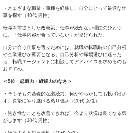
・さまざまな職業・職種を経験し、自分にとって最適な仕
事を探す（40代 男性）
転職を前提とした改善策。仕事が続かない理由のひとつ
に、「仕事内容が合っていない」が挙げられた。
自分に合う仕事を選ぶためには、就職や転職時の自己分析
や企業選びが重要となる。自己分析や職場選びに迷った
ら、転職エージェントに相談してアドバイスを求めるのも
おすすめ。
＜5位 忍耐力・継続力のなさ＞
・そもそもの基礎的な継続力。何かやらかしても投げ出さ
ず、真摯にやり遂げる粘り強さ（20代 女性）
・飽き性なことを改善できれば、今より状況は良くなる気
がします（30代 男性）
・続けようと思う根性（40代 女性）