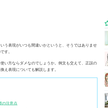
という表現がいつも間違いかというと、そうではありませ
のです。
な使い方ならダメなのでしょうか。例文も交えて、正誤の
い換え表現についても解説します。
際の注意点