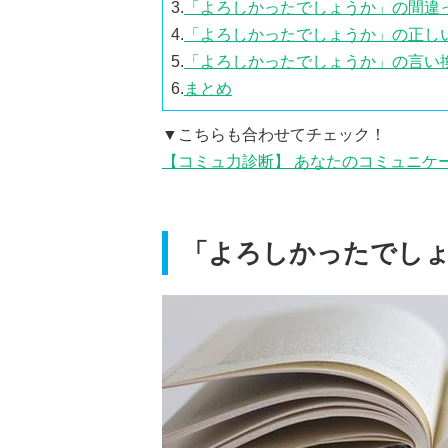
3.
「よろしかったでしょうか」の間違
4.
「よろしかったでしょうか」の正し
5.
「よろしかったでしょうか」の言い
6.
まとめ
▼こちらも合わせてチェック！
【コミュ力診断】 あなたのコミュニケ
「よろしかったでし