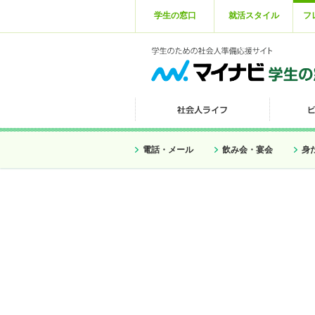
学生の窓口
就活スタイル
フ
電話・メール
飲み会・宴会
身