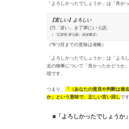
「よろしかったでしょうか」は「良か
【宜しい】よろしい
(7)「良い」を丁寧にいう語。
（『広辞苑 第七版』岩波書店）
（*6つ目までの意味は省略）
「よろしかったでしょうか」は「よろ
去の物事について「良かったかどうか
現です。
つまり、
「（あなたの意見や判断は過
か」という意味で、正しい言い回し
で
「よろしかったでしょうか