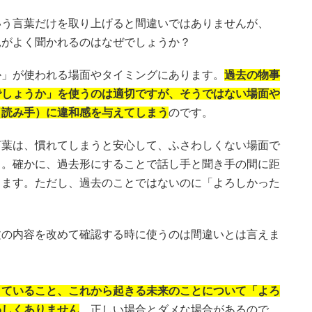
いう言葉だけを取り上げると間違いではありませんが、
見がよく聞かれるのはなぜでしょうか？
か」が使われる場面やタイミングにあります。
過去の物事
でしょうか」を使うのは適切ですが、そうではない場面や
（読み手）に違和感を与えてしまう
のです。
言葉は、慣れてしまうと安心して、ふさわしくない場面で
う。確かに、過去形にすることで話し手と聞き手の間に距
きます。ただし、過去のことではないのに「よろしかった
。
文の内容を改めて確認する時に使うのは間違いとは言えま
きていること、これから起きる未来のことについて「よろ
わしくありません
。正しい場合とダメな場合があるので、