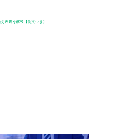
換え表現を解説【例文つき】