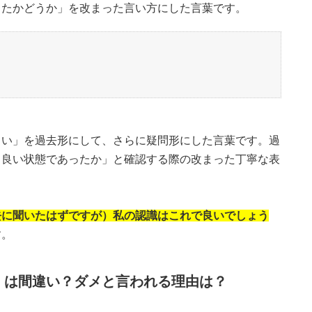
ったかどうか」を改まった言い方にした言葉です。
しい」を過去形にして、さらに疑問形にした言葉です。過
。良い状態であったか」と確認する際の改まった丁寧な表
去に聞いたはずですが）私の認識はこれで良いでしょう
す。
」は間違い？ダメと言われる理由は？