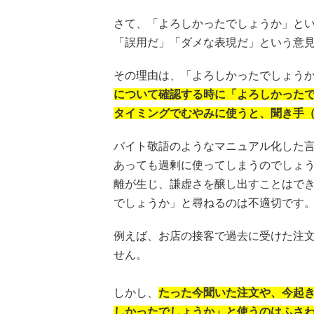
さて、「よろしかったでしょうか」と
「誤用だ」「ダメな表現だ」という意
その理由は、「よろしかったでしょう
について確認する時に「よろしかった
タイミングでむやみに使うと、聞き手
バイト敬語のようなマニュアル化した
あっても過剰に使ってしまうのでしょ
離が生じ、謙虚さを醸し出すことはで
でしょうか」と尋ねるのは不適切です
例えば、お店の接客で過去に受けた注
せん。
しかし、
たった今聞いた注文や、今起
しかったでしょうか」と使うのはふさ