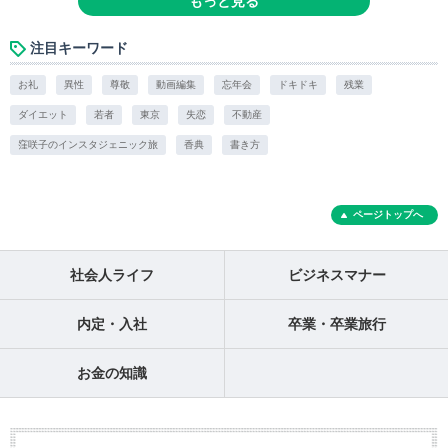
もっと見る
注目キーワード
お礼
異性
尊敬
動画編集
忘年会
ドキドキ
残業
ダイエット
若者
東京
失恋
不動産
窪咲子のインスタジェニック旅
香典
書き方
ページトップへ
社会人ライフ
ビジネスマナー
内定・入社
卒業・卒業旅行
お金の知識