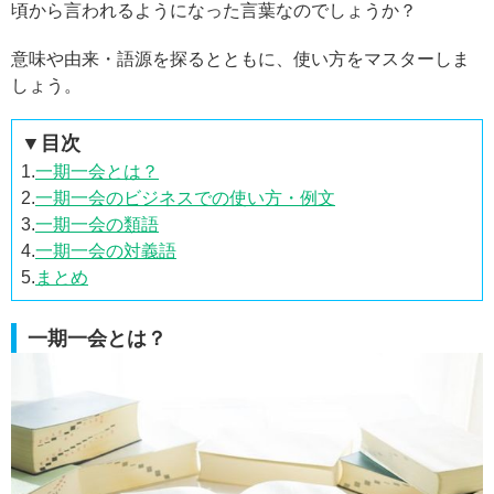
頃から言われるようになった言葉なのでしょうか？
意味や由来・語源を探るとともに、使い方をマスターしま
しょう。
▼目次
1.
一期一会とは？
2.
一期一会のビジネスでの使い方・例文
3.
一期一会の類語
4.
一期一会の対義語
5.
まとめ
一期一会とは？