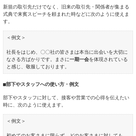
新規の取引先だけでなく、旧来の取引先・関係者が集まる
式典で来賓スピーチを頼まれた時などに次のように使えま
す。
＜例文＞
社長をはじめ、〇〇社の皆さまは本当に出会いを大切に
なさる方ばかりです。まさに
一期一会
を体現されている
と感じ、敬服しております。
部下やスタッフへの使い方・例文
部下やスタッフに対して、接客や営業での心得を伝えたい
時に、次のように使えます。
＜例文＞
初めてのお客さまに限らず、どのお客さまに対しても、