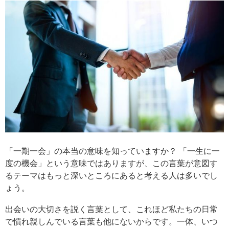
「一期一会」の本当の意味を知っていますか？ 「一生に一
度の機会」という意味ではありますが、この言葉が意図す
るテーマはもっと深いところにあると考える人は多いでし
ょう。
出会いの大切さを説く言葉として、これほど私たちの日常
で慣れ親しんでいる言葉も他にないからです。一体、いつ