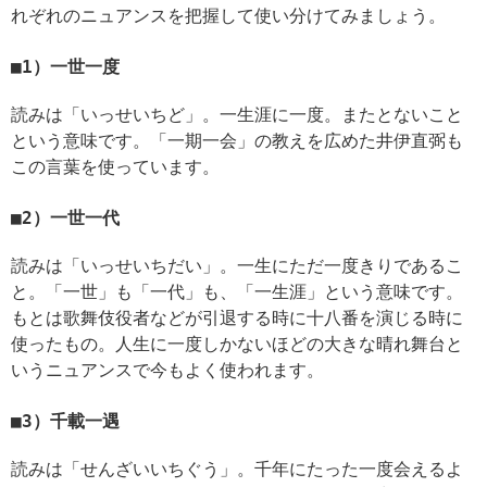
れぞれのニュアンスを把握して使い分けてみましょう。
1）一世一度
読みは「いっせいちど」。一生涯に一度。またとないこと
という意味です。「一期一会」の教えを広めた井伊直弼も
この言葉を使っています。
2）一世一代
読みは「いっせいちだい」。一生にただ一度きりであるこ
と。「一世」も「一代」も、「一生涯」という意味です。
もとは歌舞伎役者などが引退する時に十八番を演じる時に
使ったもの。人生に一度しかないほどの大きな晴れ舞台と
いうニュアンスで今もよく使われます。
3）千載一遇
読みは「せんざいいちぐう」。千年にたった一度会えるよ