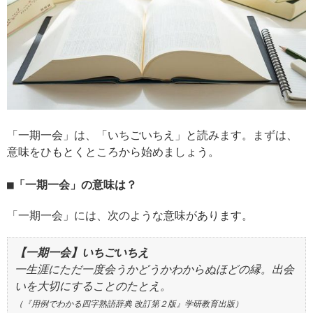
「一期一会」は、「いちごいちえ」と読みます。まずは、
意味をひもとくところから始めましょう。
「一期一会」の意味は？
「一期一会」には、次のような意味があります。
【一期一会】いちごいちえ
一生涯にただ一度会うかどうかわからぬほどの縁。出会
いを大切にすることのたとえ。
（『用例でわかる四字熟語辞典 改訂第２版』学研教育出版）