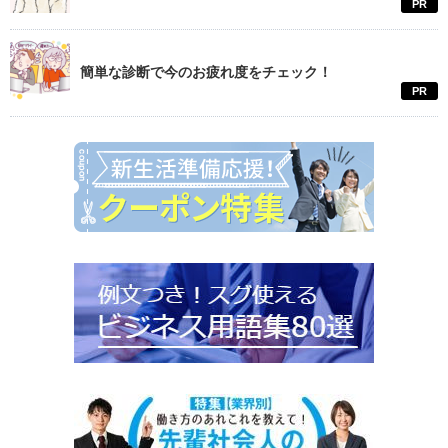
PR
簡単な診断で今のお疲れ度をチェック！
PR