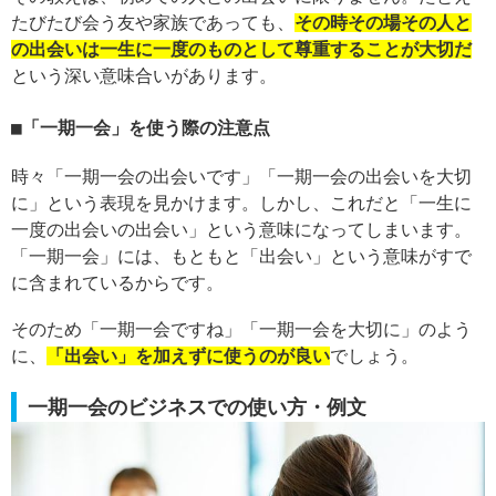
たびたび会う友や家族であっても、
その時その場その人と
の出会いは一生に一度のものとして尊重することが大切だ
という深い意味合いがあります。
「一期一会」を使う際の注意点
時々「一期一会の出会いです」「一期一会の出会いを大切
に」という表現を見かけます。しかし、これだと「一生に
一度の出会いの出会い」という意味になってしまいます。
「一期一会」には、もともと「出会い」という意味がすで
に含まれているからです。
そのため「一期一会ですね」「一期一会を大切に」のよう
に、
「出会い」を加えずに使うのが良い
でしょう。
一期一会のビジネスでの使い方・例文