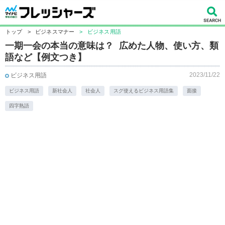
トップ
>
ビジネスマナー
>
ビジネス用語
一期一会の本当の意味は？ 広めた人物、使い方、類
語など【例文つき】
2023/11/22
ビジネス用語
ビジネス用語
新社会人
社会人
スグ使えるビジネス用語集
面接
四字熟語