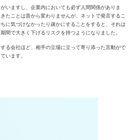
トがいますし、企業内においても必ず人間関係がありま
てきたことは昔から変わりませんが、ネットで発言するこ
持ちに気づけなかったり疎かにすることをすると、それは
短期間で大きく下げるリスクを持つようになりました。
にする会社ほど、相手の立場に立って寄り添った言動がで
っています。