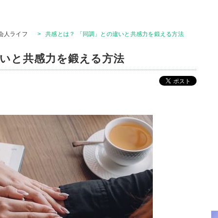
会人ライフ
>
共感とは？ 「同調」との違いと共感力を鍛える方法
違いと共感力を鍛える方法