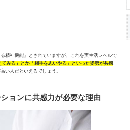
する精神機能』とされていますが、これを実生活レベルで
えてみる」とか「相手を思いやる」といった姿勢が共感
が高い人だといえるでしょう。
ーションに共感力が必要な理由