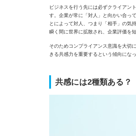
ビジネスを行う先には必ずクライアン
す。企業が常に「対人」と向かい合っ
とによって対人、つまり「相手」の気
瞬く間に世界に拡散され、企業評価を
そのためコンプライアンス意識を大切
きる共感力を重要するという傾向にな
共感には2種類ある？