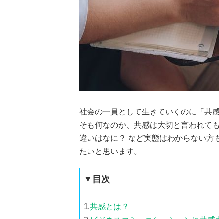
社会の一員として生きていくのに「共
そも何なのか、共感は大切と言われて
違いはなに？ など実態はわからない方
たいと思います。
▼目次
1.
共感とは？