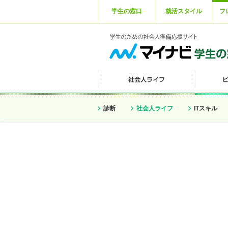
学生の窓口
就活スタイル
フ
診断
社会人ライフ
ITスキル