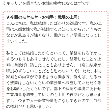
くキャリアを築きたい女性の参考になるはずです。
★今回のモヤモヤ（お相手：職場の上司）
こんにちは。私は結婚したばかりの26歳です。私の上
司は未婚女性で私が結婚すると知ってからというもの
なぜか風当りが強くなり、働きにくい環境になってし
まいました。
私としては結婚したからといって、業務をおろそかに
するつもりもありませんでしたし、結婚したことを上
司に自慢げに話したこともありません。（別に結婚が
特別めずらしいことだとも思わないので） ただ、私は
家庭との両立ができるような働き方、例えば、なるべ
く残業はしないぐらいの業務量へ調整していただく等
をお願いしたぐらいです。部下の状況や環境にあわせ
て業務量を調整していくのも上司の役割だとも思いま
すし、今まで人一倍業務量をこなしてきたので、当然
の権利だとも思いました。