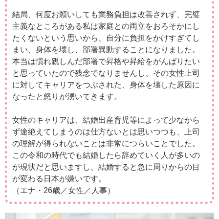
結局、何度お願いしても業務負担は改善されず、完璧
主義なところがある私は家庭との両立をおろそかにし
たくないという思いから、自分に負担をかけすぎてし
まい、身体を壊し、部署異動することになりました。
本当は慣れ親しんだ部署で昇格や昇給をがんばりたい
と思っていたので残念でなりませんし、その女性上司
に対してキャリアをつぶされた、身体を壊した原因に
なったと怒りが湧いてきます。
女性のキャリアは、結婚出産育児等によって少なから
ず途絶えてしまうのは仕方ないとは思いつつも、上司
の理解が得られないことは非常につらいことでした。
この令和の時代でも結婚したら辞めていく人が多いの
が現状だと思いますし、結婚すると急に周りからの目
が変わる日本が嫌いです。
（エナ・26歳／女性／人事）