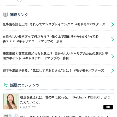
関連リンク
仕事論を語る上司…それってマンスプレイニング？ #モヤモヤバスターズ
女性らしい働き方って何だろう？ 働く上で気配りやかわいげって必
要？？？ #キャリアロードマップの一歩目
兼業主婦と専業主婦どちらを選ぶ？ 自分らしいキャリアのための選択と準
備のポイント #キャリアロードマップの一歩目
部下を混乱させる、“気にしすぎおじさん”とは？ #モヤモヤバスターズ
話題のコンテンツ
視点を変えれば、世の中は変わる。「Rethink PROJECT」がつ
たえたいこと。
社会人ライフ
PR