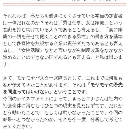
それならば、私たちを働きにくくさせている本当の加害者
は一体だれなのか？それは「男は仕事、女は家庭」という
意識を持ち続けている人々であるとも言えるし、「妻に家
庭の一切を任せて働くことのできる男性」の働き方を基準
として多様性を無視する企業の責任者たちであるとも言え
るし、「女性活躍」などと言いながら制度改革をなかなか
進めることのできない国であるとも言える、と私は思いま
す。
さて、モヤモヤバスターズ隊長として、これまでに何度も
私が伝えてきたことがあります。それは
「モヤモヤの矛先
を間違ってはいけない」ということ
です。
今回のナイスファイトによって、きっとエナさんは社内や
社会全体に潜むもうひとつの現実を見たはずです。だれが
どう動いたことで、もしくは動かなかったことで、今回の
結果へとつながったのか。それを今一度、分析して考えて
みてください。