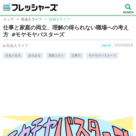
トップ
>
社会人ライフ
>
社会人ライフ
仕事と家庭の両立、理解の得られない職場への考え
方 #モヤモヤバスターズ
2020/09/28
社会人ライフ
社会人生活
あるある
瀧波ユカリ
仕事力
モヤモヤバスターズ