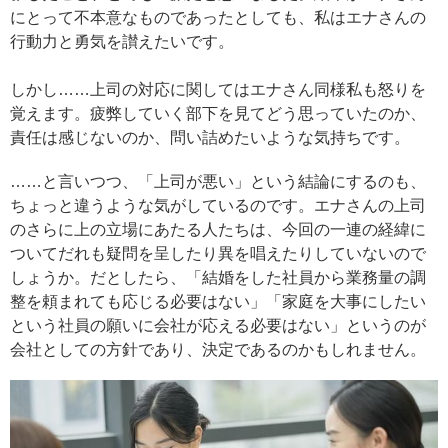
にとって不本意なものであったとしても、私はエナさんの
行動力と勇気を讃えたいです。
しかし……上司の対応に関してはエナさん同様私も怒りを
覚えます。疲弊していく部下を見てどう思っていたのか、
責任は感じないのか、問い詰めたいような気持ちです。
……と言いつつ、「上司が悪い」という結論にするのも、
ちょっと違うような気がしているのです。エナさんの上司
のさらに上の立場にあたる人たちは、今回の一連の経緯に
ついてだれも疑問を呈したり異を唱えたりしていないので
しょうか。だとしたら、「結婚をした社員から業務量の調
整を頼まれても応じる必要はない」「家庭を大事にしたい
という社員の願いに会社が応える必要はない」というのが
会社としての方針であり、決定であるのかもしれません。