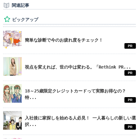
関連記事
ピックアップ
簡単な診断で今のお疲れ度をチェック！
PR
視点を変えれば、世の中は変わる。「Rethink PR...
PR
18～25歳限定クレジットカードって実際お得なの？
特...
PR
入社後に家探しを始める人必見！ 一人暮らしの新しい選
択...
PR