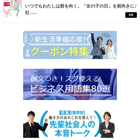
いつでもわたしは前を向く。「女の子の日」を前向きに♪
社...
PR