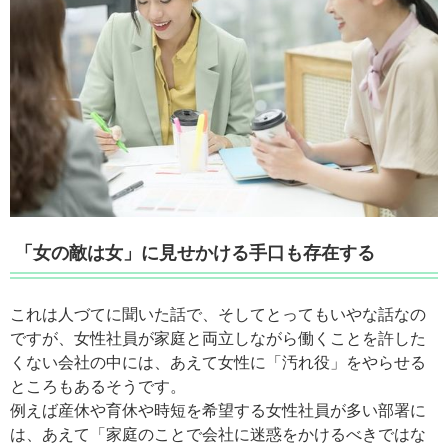
「女の敵は女」に見せかける手口も存在する
これは人づてに聞いた話で、そしてとってもいやな話なの
ですが、女性社員が家庭と両立しながら働くことを許した
くない会社の中には、あえて女性に「汚れ役」をやらせる
ところもあるそうです。
例えば産休や育休や時短を希望する女性社員が多い部署に
は、あえて「家庭のことで会社に迷惑をかけるべきではな