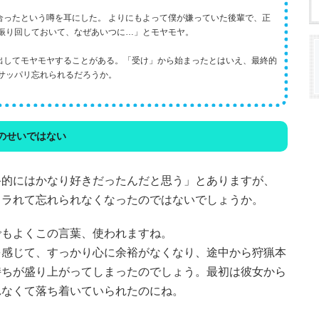
合ったという噂を耳にした。 よりにもよって僕が嫌っていた後輩で、正
々振り回しておいて、なぜあいつに…」とモヤモヤ。
出してモヤモヤすることがある。「受け」から始まったとはいえ、最終的
サッパリ忘れられるだろうか。
のせいではない
終的にはかなり好きだったんだと思う」とありますが、
フラれて忘れられなくなったのではないでしょうか。
でもよくこの言葉、使われますね。
を感じて、すっかり心に余裕がなくなり、途中から狩猟本
持ちが盛り上がってしまったのでしょう。最初は彼女から
れなくて落ち着いていられたのにね。