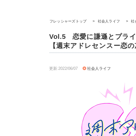
フレッシャーズトップ
>
社会人ライフ
>
社
Vol.5 恋愛に謙遜とプ
【週末アドレセンスー恋の
更新:2022/06/07
社会人ライフ