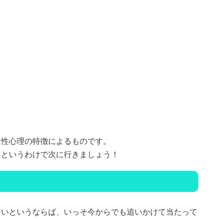
男性心理の特徴によるものです。
。というわけで次に行きましょう！
ないというならば、いっそ今からでも追いかけて当たって