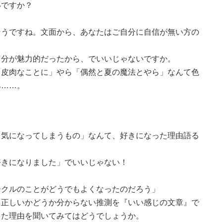
いですか？
そうですね。文面から、あなたはご自分に自信が無い方の
自分が魅力的だったから、でいいじゃないですか。
「皮肉なことに」やら「偶然と夏の魔法とやら」なんて色
あ……。
。
。
も気になってしまうもの」なんて、好きになった理由語る
好きになりました」でいいじゃない！
ークルのことがどうでもよくなったのだろう」
、正しいかどうか分からない推測を『いい感じの文章』で
った理由を聞いてみてはどうでしょうか。