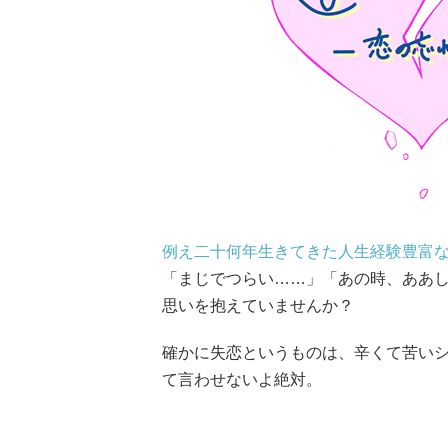
例え二十何年生きてきた人生経験豊富
「まじでつらい……」「あの時、ああ
思いを抱えていませんか？
確かに失恋というものは、辛くて苦い
て言わせないよ絶対。