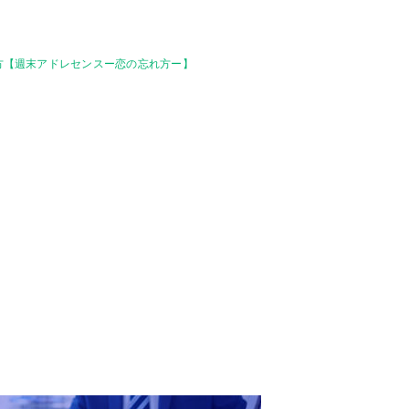
み方【週末アドレセンスー恋の忘れ方ー】