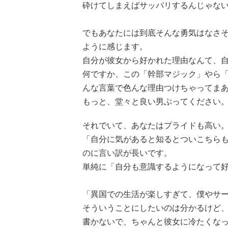
砕けてしまえばサッパリするんじゃな
でもあなたには到底そんな勇気はなさ
ように感じます。
自分が彼女から好かれた理由なんて、
何ですか、この「幹部マジック」やら
んな言葉で色んな理由つけちゃってま
もっと、堂々と良い男ぶってください
それでいて、あなたはプライドも高い
「自分に気があると知るとついこちら
のに言い訳が長いです。
単純に「自分も意識するようになって
「異国での生活が楽しすぎて、僕やサ
そういうことにしたいのは分かるけど
書かないで、ちゃんと彼女に冷たくな