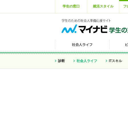
学生の窓口
就活スタイル
フ
診断
社会人ライフ
ITスキル