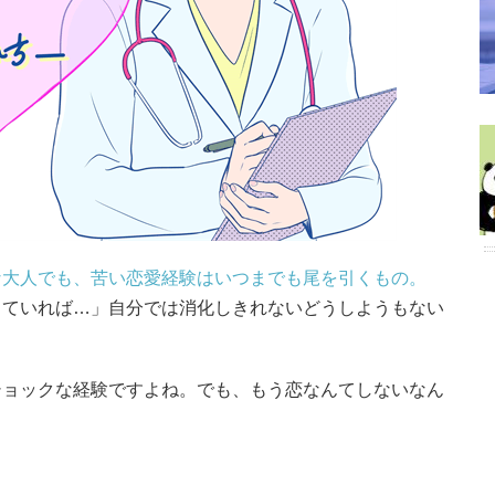
な大人でも、苦い恋愛経験はいつまでも尾を引くもの。
していれば…」自分では消化しきれないどうしようもない
ショックな経験ですよね。でも、もう恋なんてしないなん