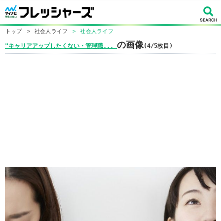
トップ
>
社会人ライフ
>
社会人ライフ
の画像
"キャリアアップしたくない・管理職...
(4/5枚目)