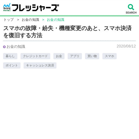
トップ
>
お金の知識
>
お金の知識
スマホの故障・紛失・機種変更のあと、スマホ決済
を復旧する方法
2020/08/12
お金の知識
暮らし
クレジットカード
お金
アプリ
買い物
スマホ
ポイント
キャッシュレス決済