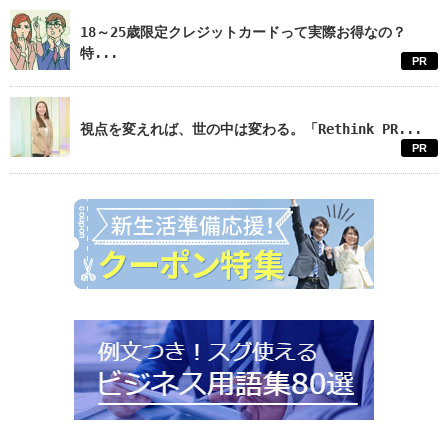
18～25歳限定クレジットカードって実際お得なの？
特...
PR
視点を変えれば、世の中は変わる。「Rethink PR...
PR