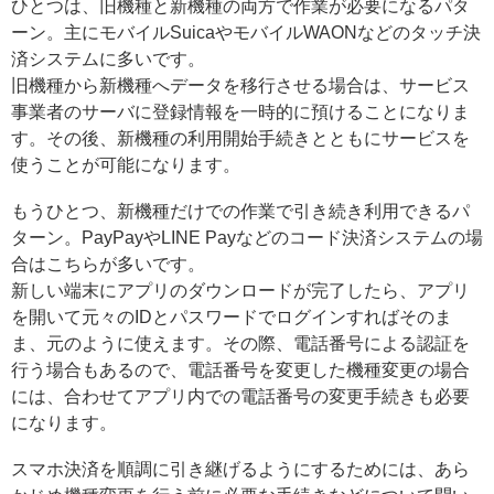
ひとつは、旧機種と新機種の両方で作業が必要になるパタ
ーン。主にモバイルSuicaやモバイルWAONなどのタッチ決
済システムに多いです。
旧機種から新機種へデータを移行させる場合は、サービス
事業者のサーバに登録情報を一時的に預けることになりま
す。その後、新機種の利用開始手続きとともにサービスを
使うことが可能になります。
もうひとつ、新機種だけでの作業で引き続き利用できるパ
ターン。PayPayやLINE Payなどのコード決済システムの場
合はこちらが多いです。
新しい端末にアプリのダウンロードが完了したら、アプリ
を開いて元々のIDとパスワードでログインすればそのま
ま、元のように使えます。その際、電話番号による認証を
行う場合もあるので、電話番号を変更した機種変更の場合
には、合わせてアプリ内での電話番号の変更手続きも必要
になります。
スマホ決済を順調に引き継げるようにするためには、あら