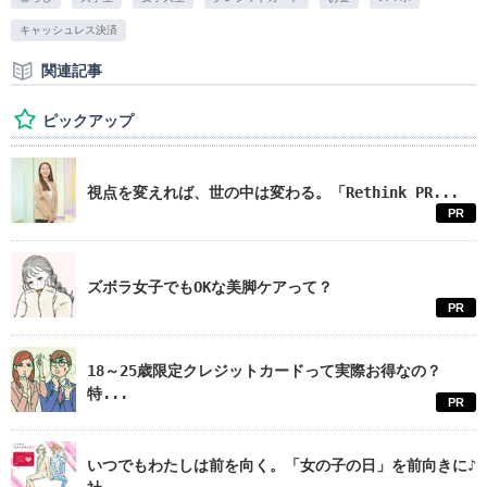
キャッシュレス決済
関連記事
ピックアップ
視点を変えれば、世の中は変わる。「Rethink PR...
PR
ズボラ女子でもOKな美脚ケアって？
PR
18～25歳限定クレジットカードって実際お得なの？
特...
PR
いつでもわたしは前を向く。「女の子の日」を前向きに♪