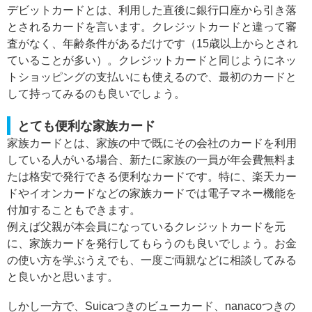
デビットカードとは、利用した直後に銀行口座から引き落
とされるカードを言います。クレジットカードと違って審
査がなく、年齢条件があるだけです（15歳以上からとされ
ていることが多い）。クレジットカードと同じようにネッ
トショッピングの支払いにも使えるので、最初のカードと
して持ってみるのも良いでしょう。
とても便利な家族カード
家族カードとは、家族の中で既にその会社のカードを利用
している人がいる場合、新たに家族の一員が年会費無料ま
たは格安で発行できる便利なカードです。特に、楽天カー
ドやイオンカードなどの家族カードでは電子マネー機能を
付加することもできます。
例えば父親が本会員になっているクレジットカードを元
に、家族カードを発行してもらうのも良いでしょう。お金
の使い方を学ぶうえでも、一度ご両親などに相談してみる
と良いかと思います。
しかし一方で、Suicaつきのビューカード、nanacoつきの