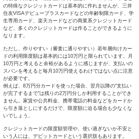
の特殊なクレジットカードは基本的に作れませんが、三井
住友VISAデビュープラスカードなどの年齢制限カード、学
生専用カード、楽天カードなどの商業系クレジットカード
など、多くのクレジットカードは作ることができるように
なります。
ただし、作りやすい（審査に通りやすい）若年層向けカー
ドの利用限度額は基本的には10万円と限られています。月
10万円と考えると余裕があるように感じますが、支払いの
スパンを考えると毎月10万円使えるわけではない点に注意
が必要です。
例えば、8万円分カードを使った場合、翌月以降の“支払い
が完了するまで”は残りの2万円分しか利用することができ
ません。家賃や公共料金、携帯電話の料金などをカードか
ら引き落としにするだけで、限度額に迫る場合も少なくな
いでしょう。
クレジットカードの限度額管理や、使い過ぎないか不安と
いう人には、デビットカードという選択肢もあります。