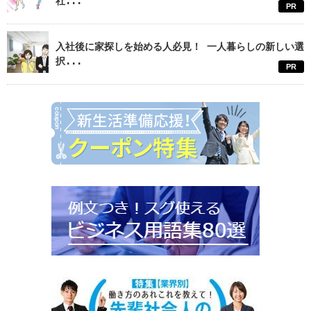
社...
PR
入社後に家探しを始める人必見！ 一人暮らしの新しい選
択...
PR