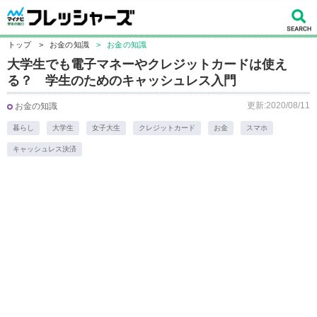
トップ
>
お金の知識
>
お金の知識
大学生でも電子マネーやクレジットカードは使え
る？ 学生のためのキャッシュレス入門
更新:2020/08/11
お金の知識
暮らし
大学生
女子大生
クレジットカード
お金
スマホ
キャッシュレス決済