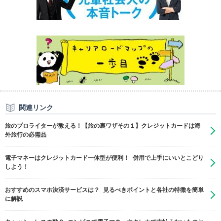
関連リンク
旅のプロライターが教える！【旅の裏ワザその１】クレジットカードは海
外旅行の必需品
電子マネーはクレジットカード一体型が便利！ 併用で上手にいいとこどり
しよう！
おすすめのスマホ決済サービスは？ 見るべきポイントと各社の特徴を簡単
に解説