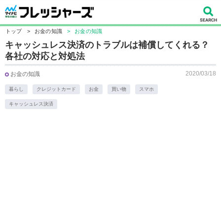
トップ
>
お金の知識
>
お金の知識
キャッシュレス決済のトラブルは補償してくれる？
各社の対応と対処法
2020/03/18
お金の知識
暮らし
クレジットカード
お金
買い物
スマホ
キャッシュレス決済