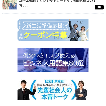
18～25歳限定クレジットカードって実際お得なの？
特...
PR