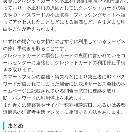
実際にクレジットカードの不正利用額は年間230億円強とな
っており、不正利用の原因としてはクレジットカードの紛
失やID・パスワードの不正取得、フィッシングサイトへ誤
ってアクセスしたことなどによる漏洩など、さまざまな理
由や方法が考えられます。
いずれの場合でも大切なのはすぐに利用しているサービス
の停止手続きを取ることです。
クレジットカードの場合はカードの裏面に書かれているコ
ールセンターに連絡し、クレジットカードの利用停止手続
きを取ります。
スマートフォンの盗難・紛失などにより第三者にID・パス
ワードが盗まれてしまった場合には決済サービス会社のホ
ームページに記載されている問合せ窓口に連絡を取り、
ID・パスワードの利用停止を求めます。
また近くの警察署やサイバー犯罪相談窓口、あるいは各都
道府県の消費者生活センターに相談する方法もあります。
まとめ