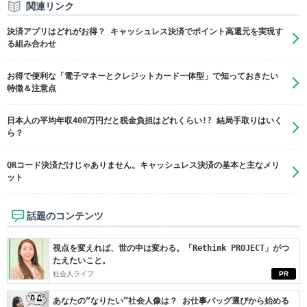
関連リンク
決済アプリはどれがお得？ キャッシュレス決済でポイント高還元を実現す
る組み合わせ
お得で便利な「電子マネーとクレジットカード一体型」で知っておきたい
特徴＆注意点
日本人の平均年収400万円だと税金負担はどれくらい!? 結局手取りはいく
ら？
QRコード決済だけじゃありません。キャッシュレス決済の基本と主なメリ
ット
話題のコンテンツ
視点を変えれば、世の中は変わる。「Rethink PROJECT」がつ
たえたいこと。
社会人ライフ
PR
あなたの“なりたい”社会人像は？ お仕事バッグ選びから始める