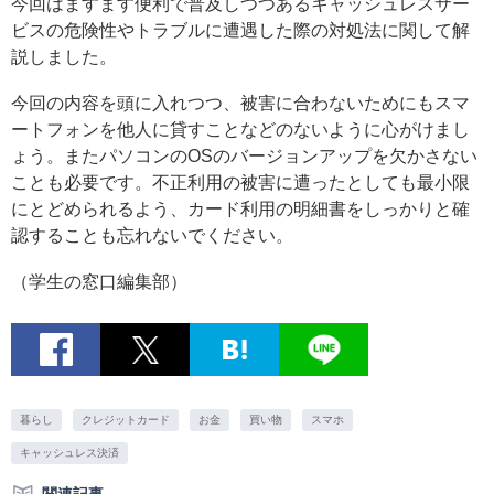
今回はますます便利で普及しつつあるキャッシュレスサー
ビスの危険性やトラブルに遭遇した際の対処法に関して解
説しました。
今回の内容を頭に入れつつ、被害に合わないためにもスマ
ートフォンを他人に貸すことなどのないように心がけまし
ょう。またパソコンのOSのバージョンアップを欠かさない
ことも必要です。不正利用の被害に遭ったとしても最小限
にとどめられるよう、カード利用の明細書をしっかりと確
認することも忘れないでください。
（学生の窓口編集部）
暮らし
クレジットカード
お金
買い物
スマホ
キャッシュレス決済