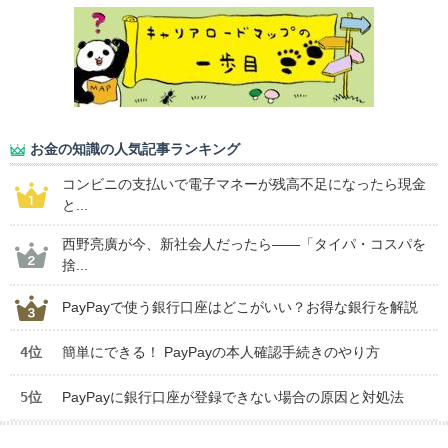
お金の知識の人気記事ランキング
コンビニの支払いで電子マネーが残高不足になったら現金
と...
西野亮廣が今、新社会人だったら――「タイパ・コスパを
捨...
PayPayで使う銀行口座はどこがいい？お得な銀行を解説
4位
簡単にできる！ PayPayの本人確認手続きのやり方
5位
PayPayに銀行口座が登録できない場合の原因と対処法