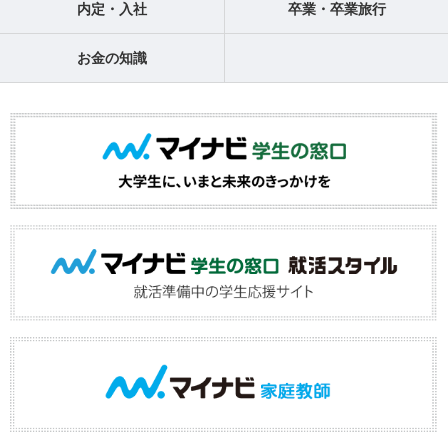
内定・入社
卒業・卒業旅行
お金の知識