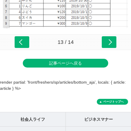
13 / 14
記事ページへ戻る
render partial: 'front/freshers/sp/articles/bottom_aja', locals: { article:
article } %>
ページトップへ
社会人ライフ
ビジネスマナー