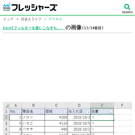
トップ
>
社会人ライフ
>
ITスキル
の画像
Excelフィルターを使いこなすち...
(13/14枚目)