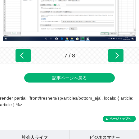
7 / 8
記事ページへ戻る
render partial: 'front/freshers/sp/articles/bottom_aja', locals: { article:
article } %>
ページトップへ
社会人ライフ
ビジネスマナー