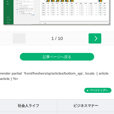
1 / 10
記事ページへ戻る
render partial: 'front/freshers/sp/articles/bottom_aja', locals: { article:
article } %>
ページトップへ
社会人ライフ
ビジネスマナー