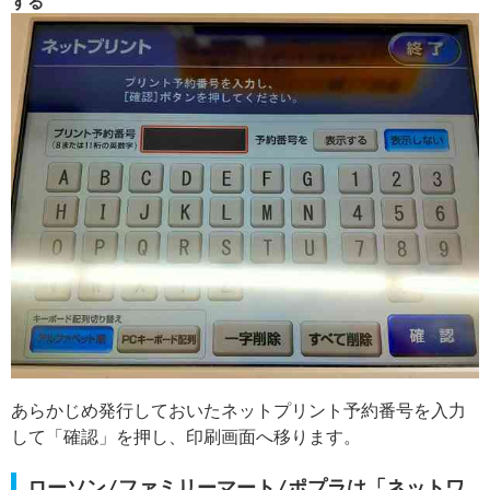
する
あらかじめ発行しておいたネットプリント予約番号を入力
して「確認」を押し、印刷画面へ移ります。
ローソン/ファミリーマート/ポプラは「ネットワ