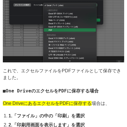
これで、エクセルファイルをPDFファイルとして保存でき
ました。
One DriveのエクセルをPDFに保存する場合
One DriveにあるエクセルをPDFに保存する
場合は、
1.「ファイル」の中の「印刷」を選択
2.「印刷用画面を表示します」を選択