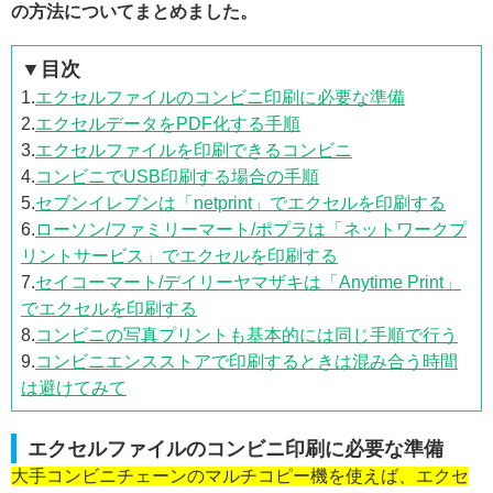
の方法についてまとめました。
▼目次
1.
エクセルファイルのコンビニ印刷に必要な準備
2.
エクセルデータをPDF化する手順
3.
エクセルファイルを印刷できるコンビニ
4.
コンビニでUSB印刷する場合の手順
5.
セブンイレブンは「netprint」でエクセルを印刷する
6.
ローソン/ファミリーマート/ポプラは「ネットワークプ
リントサービス」でエクセルを印刷する
7.
セイコーマート/デイリーヤマザキは「Anytime Print」
でエクセルを印刷する
8.
コンビニの写真プリントも基本的には同じ手順で行う
9.
コンビニエンスストアで印刷するときは混み合う時間
は避けてみて
エクセルファイルのコンビニ印刷に必要な準備
大手コンビニチェーンのマルチコピー機を使えば、エクセ