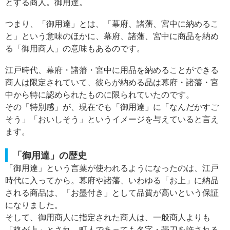
とする商人。御用達。
つまり、「御用達」とは、「幕府、諸藩、宮中に納めるこ
と」という意味のほかに、幕府、諸藩、宮中に商品を納め
る「御用商人」の意味もあるのです。
江戸時代、幕府・諸藩・宮中に用品を納めることができる
商人は限定されていて、彼らが納める品は幕府・諸藩・宮
中から特に認められたものに限られていたのです。
その「特別感」が、現在でも「御用達」に「なんだかすご
そう」「おいしそう」というイメージを与えていると言え
ます。
「御用達」の歴史
「御用達」という言葉が使われるようになったのは、江戸
時代に入ってから。幕府や諸藩、いわゆる「お上」に納品
される商品は、「お墨付き」として品質が高いという保証
になりました。
そして、御用商人に指定された商人は、一般商人よりも
「格が上」とされ、町人であっても名字・帯刀を許される