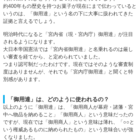
約400年もの歴史を持つお菓子が現在にまで伝わっていると
いうのは、「御用達」という名の下に大事に扱われてきた
証拠と言えるでしょう。
明治時代になると「宮内省（現・宮内庁）御用達」が注目
されるようになります。
大日本帝国憲法では「宮内省御用達」と名乗れるのは厳し
い審査を経てから、と定められていました。
つまり認可制だったわけです。現在ではそのような審査制
度はありませんが、それでも「宮内庁御用達」と聞くと特
別感があります。
「御用達」は、どのように使われるの？
以上のように「御用達」は、「御用商人が幕府・諸藩・宮
中へ物品を納めること」「御用商人」という意味だったの
ですが、現在では「御用商人」という意味は薄れ、「○○と
いう権威あるものに納められたもの」という意味合いが強
くなりました。