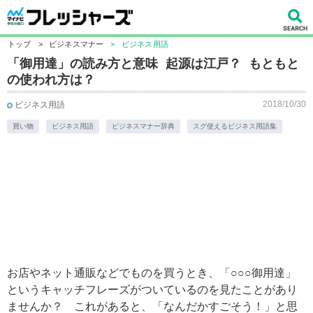
トップ
>
ビジネスマナー
>
ビジネス用語
「御用達」の読み方と意味 起源は江戸？ もともと
の使われ方は？
2018/10/30
ビジネス用語
買い物
ビジネス用語
ビジネスマナー辞典
スグ使えるビジネス用語集
お店やネット通販などでものを買うとき、「○○○御用達」
というキャッチフレーズがついているのを見たことがあり
ませんか？ これがあると、「なんだかすごそう！」と思