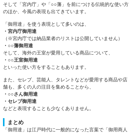
そして「宮内庁」や「○○藩」を前につける伝統的な使い方
のほか、今風の表現も出てきています。
「御用達」を使う表現として多いのは、
・宮内庁御用達
（※宮内庁では納品業者のリストは公開していません）
・○○藩御用達
そして、海外の王室が愛用している商品について、
・○○王室御用達
といった使い方をすることもあります。
また、セレブ、芸能人、タレントなどが愛用する商品や店
舗も、多くの人の注目を集めることから、
・○○さん御用達
・セレブ御用達
などと表現することも少なくありません。
まとめ
「御用達」は江戸時代に一般的になった言葉で「御用商人