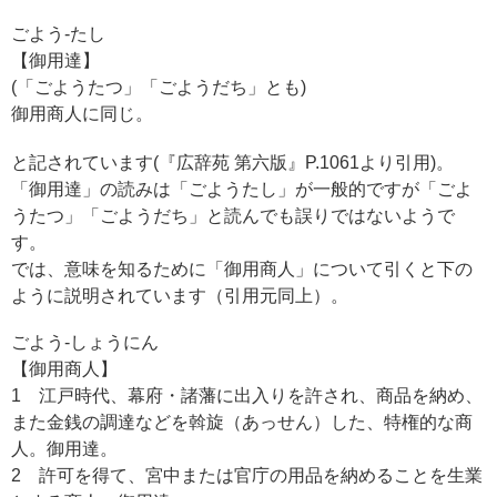
ごよう-たし
【御用達】
(「ごようたつ」「ごようだち」とも)
御用商人に同じ。
と記されています(『広辞苑 第六版』P.1061より引用)。
「御用達」の読みは「ごようたし」が一般的ですが「ごよ
うたつ」「ごようだち」と読んでも誤りではないようで
す。
では、意味を知るために「御用商人」について引くと下の
ように説明されています（引用元同上）。
ごよう-しょうにん
【御用商人】
1 江戸時代、幕府・諸藩に出入りを許され、商品を納め、
また金銭の調達などを斡旋（あっせん）した、特権的な商
人。御用達。
2 許可を得て、宮中または官庁の用品を納めることを生業