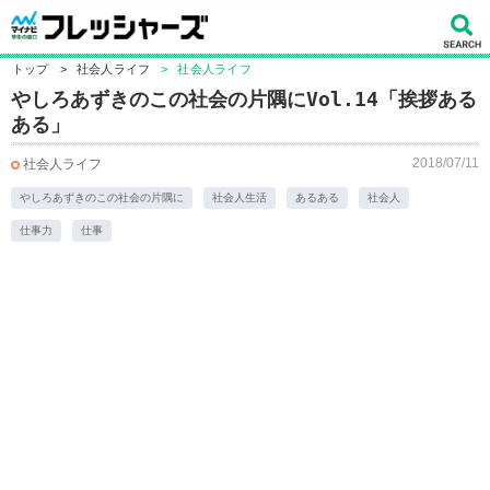
トップ
>
社会人ライフ
>
社会人ライフ
やしろあずきのこの社会の片隅にVol.14「挨拶ある
ある」
2018/07/11
社会人ライフ
やしろあずきのこの社会の片隅に
社会人生活
あるある
社会人
仕事力
仕事