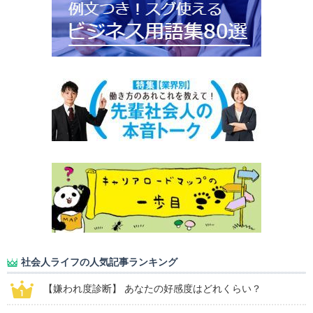
社会人ライフの人気記事ランキング
【嫌われ度診断】 あなたの好感度はどれくらい？