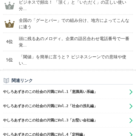
ビジネスで頻出！ 「頂く」と「いただく」の正しい使い
分...
全国の「グーとパー」での組み分け、地方によってこんな
に違う
頭に残るあのメロディ。企業の語呂合わせ電話番号で一番
4位
覚...
「閾値」を簡単に言うと？ ビジネスシーンでの意味や使
5位
い...
関連リンク
やしろあずきのこの社会の片隅にVol.1「意識高い系編」
やしろあずきのこの社会の片隅にVol.2「社会の洗礼編」
やしろあずきのこの社会の片隅にVol.3「お堅い会社編」
やしろあずきのこの社会の片隅にVol.4「定時編」