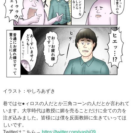
イラスト：やしろあずき
巷ではセ●ィロスの人だとか三角コーンの人だとか言われて
います。大学時代は教授に媚を売ることだけに全ての力を
注ぎ込みました。皆様には僕を反面教師に生きていってほ
しいです。
Twitterはこちら→
https://twitter.com/yashi09