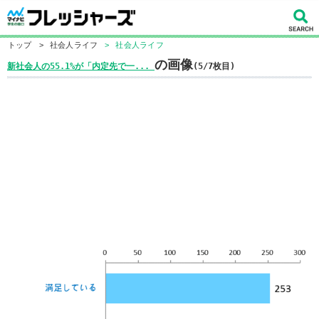
トップ
>
社会人ライフ
>
社会人ライフ
の画像
新社会人の55.1%が「内定先で一...
(5/7枚目)