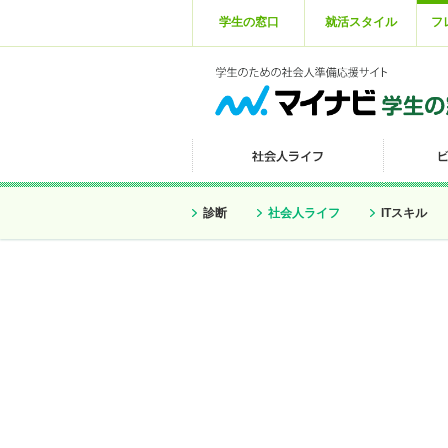
学生の窓口
就活スタイル
フ
診断
社会人ライフ
ITスキル