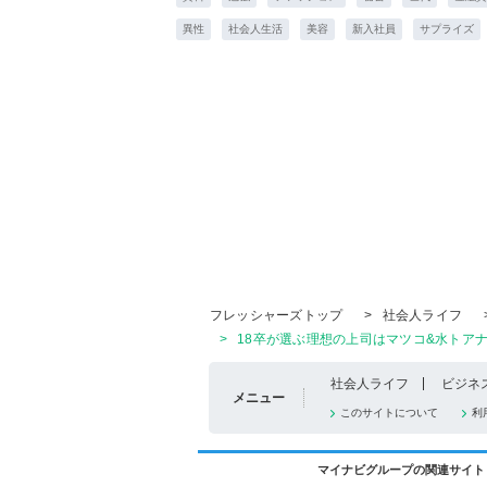
異性
社会人生活
美容
新入社員
サプライズ
フレッシャーズトップ
>
社会人ライフ
>
18卒が選ぶ理想の上司はマツコ&水トアナ
社会人ライフ
ビジネ
メニュー
このサイトについて
利
マイナビグループの関連サイト