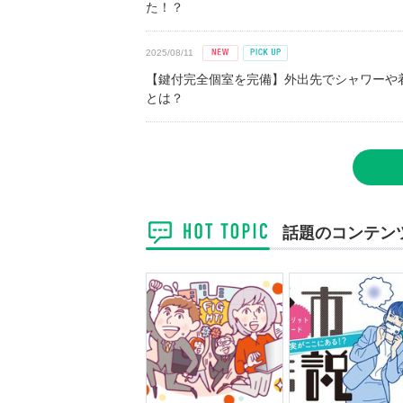
た！？
2025/08/11
【鍵付完全個室を完備】外出先でシャワーや
とは？
話題のコンテン