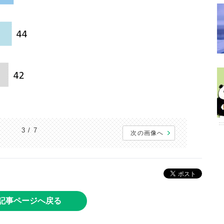
3 / 7
次の画像へ
記事ページへ戻る