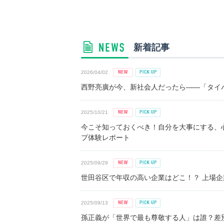
新着記事
2026/04/02
西野亮廣が今、新社会人だったら――「タイパ
2025/10/21
今こそ知っておくべき！自分を大事にする、
プ体験レポート
2025/09/29
世田谷区で年収の高い企業はどこ！？ 上場企業平
2025/09/13
孫正義が「世界で最も尊敬する人」は誰？差