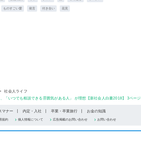
ものすごい愛
発言
付き合い
花見
>
社会人ライフ
、「いつでも相談できる雰囲気がある人」 が理想【新社会人白書2018】 3ペー
スマナー
内定・入社
卒業・卒業旅行
お金の知識
用規約
個人情報について
広告掲載のお問い合わせ
お問い合わせ