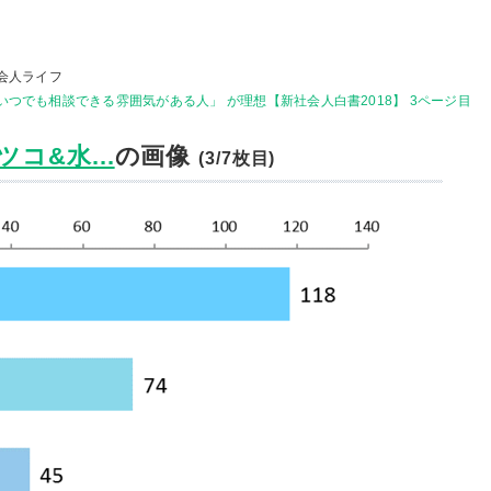
会人ライフ
いつでも相談できる雰囲気がある人」 が理想【新社会人白書2018】 3ページ目
コ&水...
の画像
(3/7枚目)