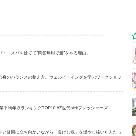
・コスパを捨てて“問答無用で量”をやる理由」
心身のバランスの整え方。ウェルビーイングを学ぶワークショッ
均年収ランキングTOP10 #Z世代pickフレッシャーズ
別と貧困に立ち向かいながら「負けじ魂」を燃やし抜いた人だっ