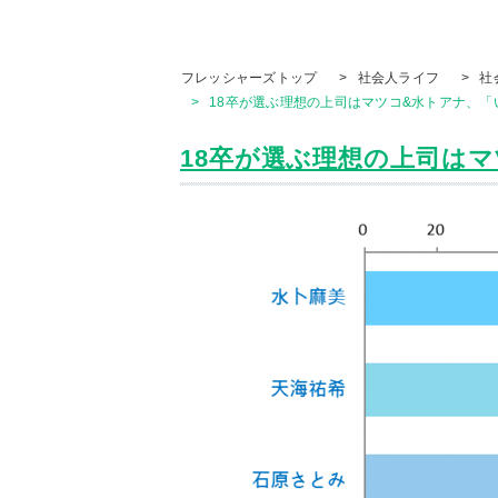
フレッシャーズトップ
>
社会人ライフ
>
社
>
18卒が選ぶ理想の上司はマツコ&水トアナ、「
18卒が選ぶ理想の上司はマツ