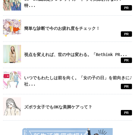
特...
PR
簡単な診断で今のお疲れ度をチェック！
PR
視点を変えれば、世の中は変わる。「Rethink PR...
PR
いつでもわたしは前を向く。「女の子の日」を前向きに♪
社...
PR
ズボラ女子でもOKな美脚ケアって？
PR