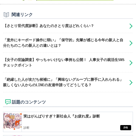
関連リンク
【さとり世代度診断】あなたのさとり度はどれくらい？
「意外にキーボード操作に弱い」「保守的」先輩が感じる今年の新人と自
分たちのころの新人との違いとは？
【女子の世論調査】やっちゃいけない事例も公開！ 人事女子の就活生SNS
チェックポイント
「絶縁した人が友だち候補に」「興味ないグループに勝手に入れられる」
親しくない人からのLINEの友達申請ってどうしてる？
話題のコンテンツ
実はがんばりすぎ？新社会人『お疲れ度』診断
診断
PR