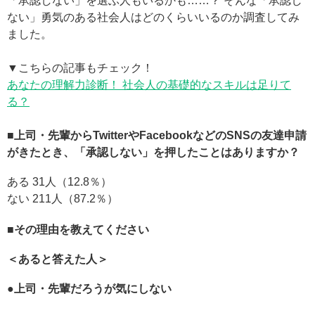
「承認しない」を選ぶ人もいるかも……？ そんな「承認し
ない」勇気のある社会人はどのくらいいるのか調査してみ
ました。
▼こちらの記事もチェック！
あなたの理解力診断！ 社会人の基礎的なスキルは足りて
る？
■上司・先輩からTwitterやFacebookなどのSNSの友達申請
がきたとき、「承認しない」を押したことはありますか？
ある 31人（12.8％）
ない 211人（87.2％）
■その理由を教えてください
＜あると答えた人＞
●上司・先輩だろうが気にしない