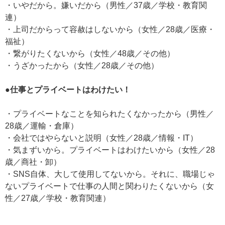
・いやだから。嫌いだから（男性／37歳／学校・教育関
連）
・上司だからって容赦はしないから（女性／28歳／医療・
福祉）
・繋がりたくないから（女性／48歳／その他）
・うざかったから（女性／28歳／その他）
●仕事とプライベートはわけたい！
・プライベートなことを知られたくなかったから（男性／
28歳／運輸・倉庫）
・会社ではやらないと説明（女性／28歳／情報・IT）
・気まずいから。プライベートはわけたいから（女性／28
歳／商社・卸）
・SNS自体、大して使用してないから。それに、職場じゃ
ないプライベートで仕事の人間と関わりたくないから（女
性／27歳／学校・教育関連）