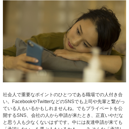
社会人で重要なポイントのひとつである職場での人付き合
い。FacebookやTwitterなどのSNSでも上司や先輩と繋がっ
ている人もいるかもしれませんね。でもプライベートを公
開するSNS、会社の人から申請が来たとき、正直いやだな
と思う人も少なくないはずです。中には友達申請が来ても