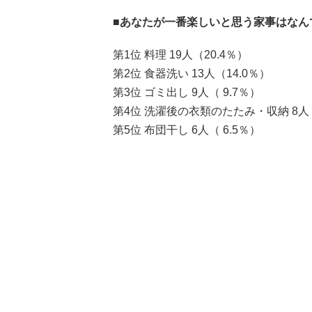
■あなたが一番楽しいと思う家事はなん
第1位 料理 19人（20.4％）
第2位 食器洗い 13人（14.0％）
第3位 ゴミ出し 9人（ 9.7％）
第4位 洗濯後の衣類のたたみ・収納 8人（
第5位 布団干し 6人（ 6.5％）