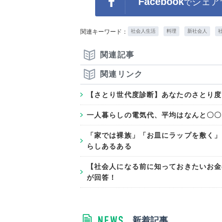
Facebook
シェア
で
関連キーワード：
社会人生活
料理
新社会人
関連記事
関連リンク
【さとり世代度診断】あなたのさとり度
一人暮らしの電気代、平均はなんと〇〇
「家では裸族」「お皿にラップを敷く」
らしあるある
【社会人になる前に知っておきたいお金
が回答！
新着記事