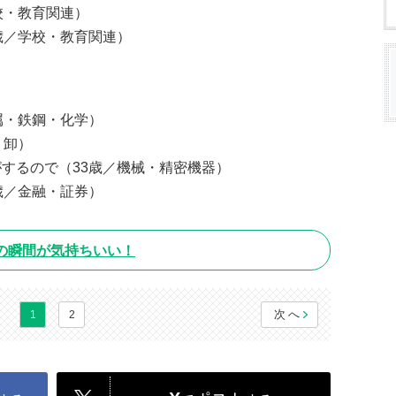
校・教育関連）
歳／学校・教育関連）
属・鉄鋼・化学）
・卸）
するので（33歳／機械・精密機器）
歳／金融・証券）
の瞬間が気持ちいい！
次へ
1
2