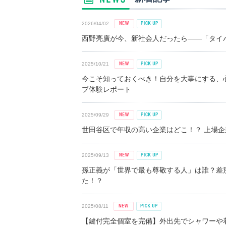
2026/04/02
西野亮廣が今、新社会人だったら――「タイパ
2025/10/21
今こそ知っておくべき！自分を大事にする、
プ体験レポート
2025/09/29
世田谷区で年収の高い企業はどこ！？ 上場企業平
2025/09/13
孫正義が「世界で最も尊敬する人」は誰？差
た！？
2025/08/11
【鍵付完全個室を完備】外出先でシャワーや