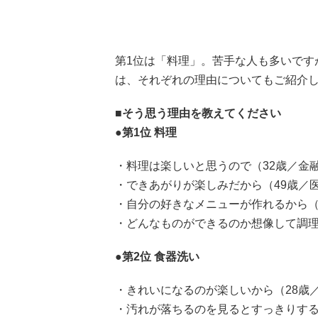
第1位は「料理」。苦手な人も多いです
は、それぞれの理由についてもご紹介
■そう思う理由を教えてください
●第1位 料理
・料理は楽しいと思うので（32歳／金
・できあがりが楽しみだから（49歳／
・自分の好きなメニューが作れるから（
・どんなものができるのか想像して調理
●第2位 食器洗い
・きれいになるのが楽しいから（28歳／
・汚れが落ちるのを見るとすっきりする