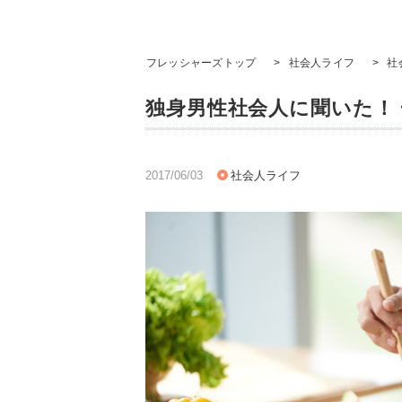
フレッシャーズトップ
>
社会人ライフ
>
社
独身男性社会人に聞いた！ 
2017/06/03
社会人ライフ