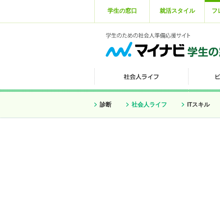
学生の窓口
就活スタイル
フ
診断
社会人ライフ
ITスキル