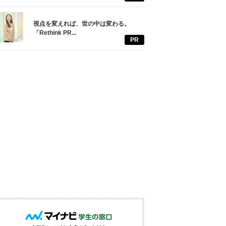
視点を変えれば、世の中は変わる。
「Rethink PR...
PR