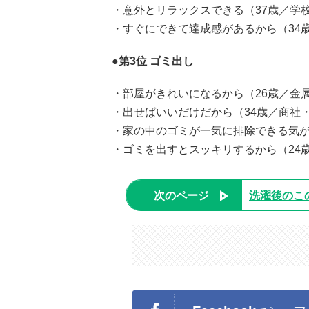
・意外とリラックスできる（37歳／学
・すぐにできて達成感があるから（34
●第3位 ゴミ出し
・部屋がきれいになるから（26歳／金
・出せばいいだけだから（34歳／商社
・家の中のゴミが一気に排除できる気が
・ゴミを出すとスッキリするから（24
次のページ
洗濯後のこ