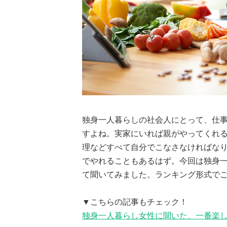
独身一人暮らしの社会人にとって、仕
すよね。実家にいれば親がやってくれ
理などすべて自分でこなさなければなり
でやれることもあるはず。今回は独身
て聞いてみました。ランキング形式で
▼こちらの記事もチェック！
独身一人暮らし女性に聞いた、一番楽し