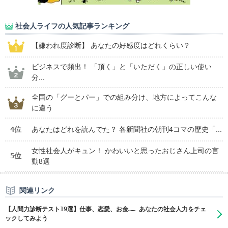
社会人ライフの人気記事ランキング
【嫌われ度診断】 あなたの好感度はどれくらい？
ビジネスで頻出！ 「頂く」と「いただく」の正しい使い
分...
全国の「グーとパー」での組み分け、地方によってこんな
に違う
4位
あなたはどれを読んでた？ 各新聞社の朝刊4コマの歴史「...
女性社会人がキュン！ かわいいと思ったおじさん上司の言
5位
動8選
関連リンク
【人間力診断テスト19選】仕事、恋愛、お金…… あなたの社会人力をチェ
ックしてみよう