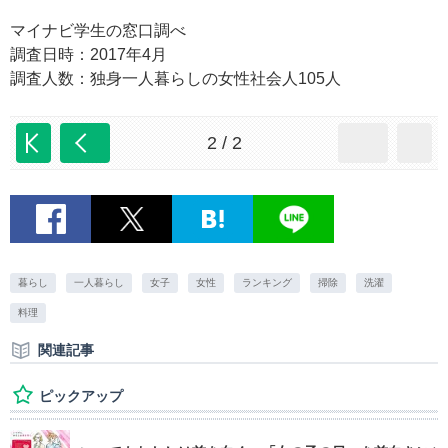
マイナビ学生の窓口調べ
調査日時：2017年4月
調査人数：独身一人暮らしの女性社会人105人
2 / 2
暮らし
一人暮らし
女子
女性
ランキング
掃除
洗濯
料理
関連記事
ピックアップ