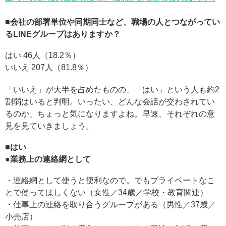
■会社の部署単位や同期同士など、職場の人とつながってい
るLINEグループはありますか？
はい 46人（18.2％）
いいえ 207人（81.8％）
「いいえ」が大半を占めたものの、「はい」という人も約2
割弱はいると判明。いったい、どんな会話が交わされてい
るのか、ちょっと気になりますよね。早速、それぞれの意
見を見ていきましょう。
■はい
●業務上の連絡網として
・連絡網として使うと便利なので。でもプライベートなこ
とで使ってほしくない（女性／34歳／学校・教育関連）
・仕事上の連絡を取り合うグループがある（男性／37歳／
小売店）