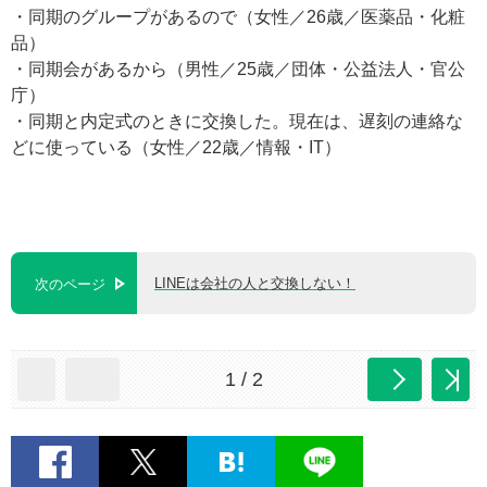
・同期のグループがあるので（女性／26歳／医薬品・化粧
品）
・同期会があるから（男性／25歳／団体・公益法人・官公
庁）
・同期と内定式のときに交換した。現在は、遅刻の連絡な
どに使っている（女性／22歳／情報・IT）
LINEは会社の人と交換しない！
次のページ
1 / 2