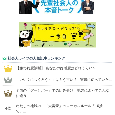
社会人ライフの人気記事ランキング
【嫌われ度診断】 あなたの好感度はどれくらい？
「いいくにつくろう～」はもう古い!? 実際に使っていた...
全国の「グーとパー」での組み分け、地方によってこんな
に違う
わたしの地域の、「大富豪」のローカルルール「10捨
4位
て」...