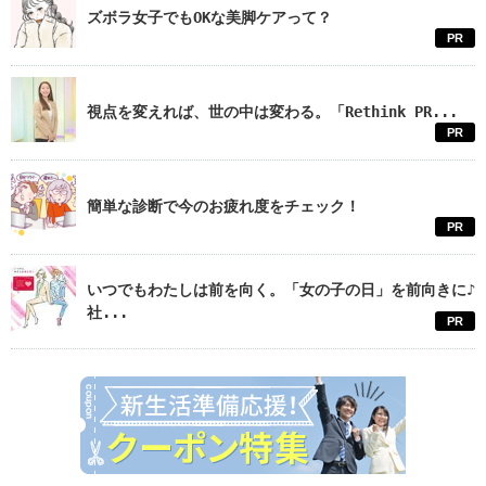
ズボラ女子でもOKな美脚ケアって？
PR
視点を変えれば、世の中は変わる。「Rethink PR...
PR
簡単な診断で今のお疲れ度をチェック！
PR
いつでもわたしは前を向く。「女の子の日」を前向きに♪
社...
PR