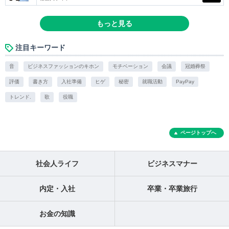
もっと見る
注目キーワード
音
ビジネスファッションのキホン
モチベーション
会議
冠婚葬祭
評価
書き方
入社準備
ヒゲ
秘密
就職活動
PayPay
トレンド.
歌
役職
ページトップへ
社会人ライフ
ビジネスマナー
内定・入社
卒業・卒業旅行
お金の知識