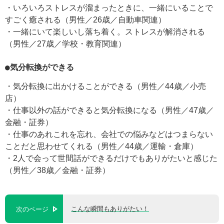
・いろいろストレスが溜まったときに、一緒にいることで
すごく癒される（男性／26歳／自動車関連）
・一緒にいて楽しいし落ち着く。ストレスが解消される
（男性／27歳／学校・教育関連）
●気分転換ができる
・気分転換に出かけることができる（男性／44歳／小売
店）
・仕事以外の話ができると気分転換になる（男性／47歳／
金融・証券）
・仕事のあれこれを忘れ、会社での悩みなどはつまらない
ことだと思わせてくれる（男性／44歳／運輸・倉庫）
・2人で会って世間話ができるだけでもありがたいと感じた
（男性／38歳／金融・証券）
こんな瞬間もありがたい！
次のページ