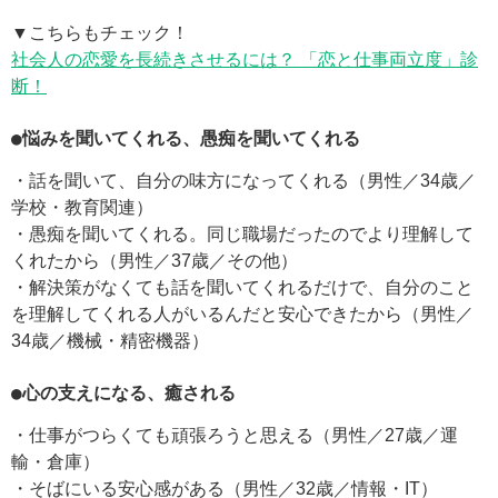
▼こちらもチェック！
社会人の恋愛を長続きさせるには？ 「恋と仕事両立度」診
断！
●悩みを聞いてくれる、愚痴を聞いてくれる
・話を聞いて、自分の味方になってくれる（男性／34歳／
学校・教育関連）
・愚痴を聞いてくれる。同じ職場だったのでより理解して
くれたから（男性／37歳／その他）
・解決策がなくても話を聞いてくれるだけで、自分のこと
を理解してくれる人がいるんだと安心できたから（男性／
34歳／機械・精密機器）
●心の支えになる、癒される
・仕事がつらくても頑張ろうと思える（男性／27歳／運
輸・倉庫）
・そばにいる安心感がある（男性／32歳／情報・IT）