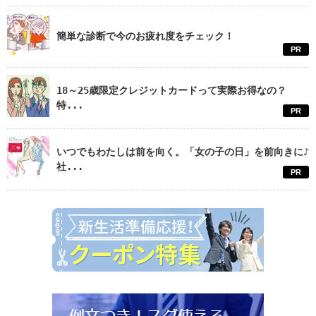
簡単な診断で今のお疲れ度をチェック！
PR
18～25歳限定クレジットカードって実際お得なの？
特...
PR
いつでもわたしは前を向く。「女の子の日」を前向きに♪
社...
PR