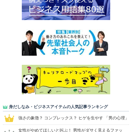
身だしなみ・ビジネスアイテムの人気記事ランキング
強さの象徴？ コンプレックス？ ヒゲを生やす 「男の心理」
女性がやめてほしいと叫ぶ！ 男性がダサく見えるファッ