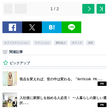
1 / 2
オフィスファッション
ファッション
新社会人
オフィス
女性
関連記事
ピックアップ
視点を変えれば、世の中は変わる。「Rethink PR...
PR
入社後に家探しを始める人必見！ 一人暮らしの新しい選
択...
PR