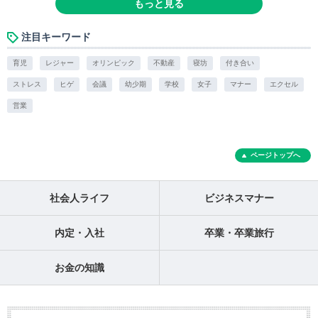
もっと見る
注目キーワード
育児
レジャー
オリンピック
不動産
寝坊
付き合い
ストレス
ヒゲ
会議
幼少期
学校
女子
マナー
エクセル
営業
ページトップへ
社会人ライフ
ビジネスマナー
内定・入社
卒業・卒業旅行
お金の知識