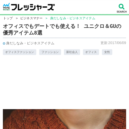
トップ
>
ビジネスマナー
>
身だしなみ・ビジネスアイテム
オフィスでもデートでも使える！ ユニクロ＆GUの
優秀アイテム8選
更新:2017/06/09
身だしなみ・ビジネスアイテム
オフィスファッション
ファッション
新社会人
オフィス
女性