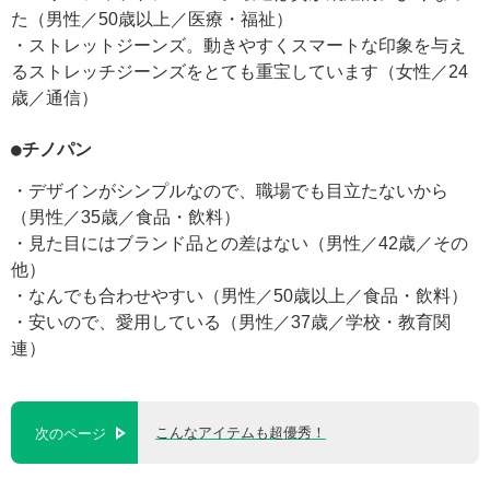
た（男性／50歳以上／医療・福祉）
・ストレットジーンズ。動きやすくスマートな印象を与え
るストレッチジーンズをとても重宝しています（女性／24
歳／通信）
●チノパン
・デザインがシンプルなので、職場でも目立たないから
（男性／35歳／食品・飲料）
・見た目にはブランド品との差はない（男性／42歳／その
他）
・なんでも合わせやすい（男性／50歳以上／食品・飲料）
・安いので、愛用している（男性／37歳／学校・教育関
連）
こんなアイテムも超優秀！
次のページ