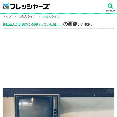
トップ
>
社会人ライフ
>
社会人ライフ
の画像
新社会人が子供のころ流行っていた遊...
(1/3枚目)