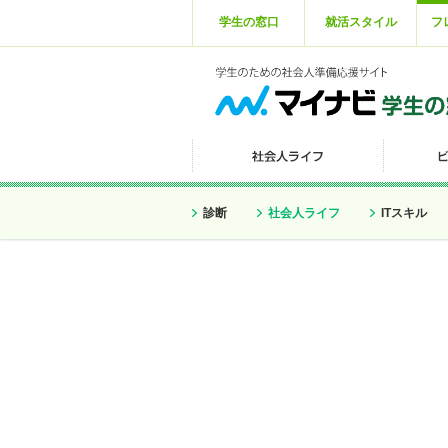
学生の窓口
就活スタイル
フ
診断
社会人ライフ
ITスキル