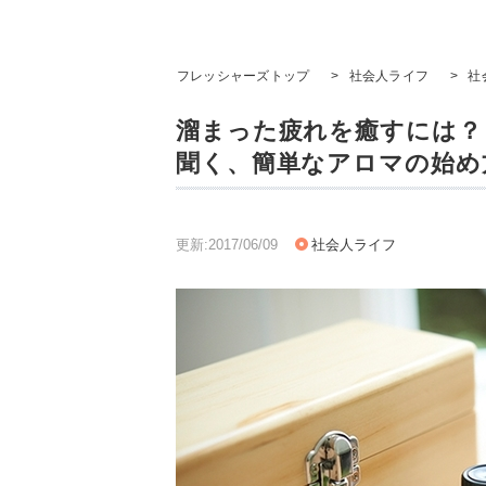
フレッシャーズトップ
>
社会人ライフ
>
社
溜まった疲れを癒すには？
聞く、簡単なアロマの始め
更新:2017/06/09
社会人ライフ