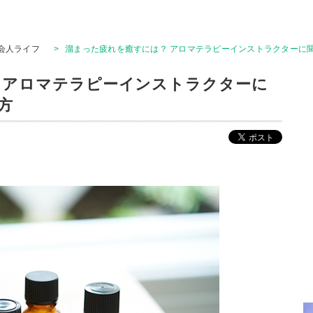
会人ライフ
>
溜まった疲れを癒すには？ アロマテラピーインストラクターに
 アロマテラピーインストラクターに
方