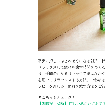
不安に押しつぶされそうになる就活・
リラックスして疲れを癒す時間をつく
り、手間のかかるリラックス法はなか
を用いてリラックスする方法、いわゆ
ラピーを楽しみ、疲れを癒す方法をご
▼こちらもチェック！
【趣味探し診断】 忙しいあなたにおす