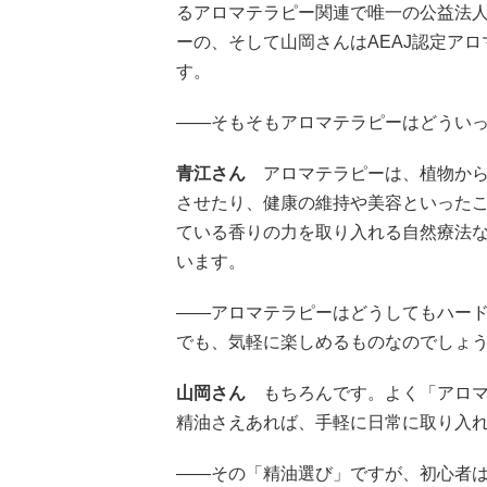
るアロマテラピー関連で唯一の公益法人
ーの、そして山岡さんはAEAJ認定ア
す。
――そもそもアロマテラピーはどうい
青江さん
アロマテラピーは、植物か
させたり、健康の維持や美容といった
ている香りの力を取り入れる自然療法な
います。
――アロマテラピーはどうしてもハー
でも、気軽に楽しめるものなのでしょ
山岡さん
もちろんです。よく「アロ
精油さえあれば、手軽に日常に取り入
――その「精油選び」ですが、初心者