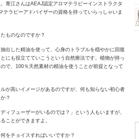
。青江さんはAEAJ認定アロマテラピーインストラクタ
ロマテラピーアドバイザーの資格を持っていらっしゃいま
ったものなのですか？
ら抽出した精油を使って、心身のトラブルを穏やかに回復
ことにも役立てていこうという自然療法です。植物が持っ
ので、100％天然素材の精油を使うことが前提となって
ドルが高いイメージがあるのですが、何も知らない初心者
うか？
マディフューザーがいるのでは？」という人もいますが、
れることができますよ。
は何をチョイスすればいいですか？