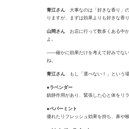
青江さん
大事なのは「好きな香り」
りますが、まずは効果よりも好きな香
山岡さん
お店に行って数多くある中
よ。
――確かに効果だけを考えて好みでな
ね。
青江さん
もし「選べない！」という
●ラベンダー
鎮静作用があり、緊張した心と体をリ
●ペパーミント
優れたリフレッシュ効果を持ち、鼻や