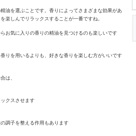
の精油を選ぶことです。香りによってさまざまな効果があ
りを楽しんでリラックスすることが一番ですね。
からお気に入りの香りの精油を見つけるのも楽しいです
い香りを用いるよりも、好きな香りを楽しむ方がいいです
場合は、
ラックスさせます
喉の調子を整える作用もあります