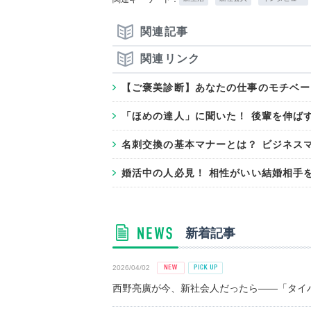
関連記事
関連リンク
【ご褒美診断】あなたの仕事のモチベー
「ほめの達人」に聞いた！ 後輩を伸ば
名刺交換の基本マナーとは？ ビジネス
婚活中の人必見！ 相性がいい結婚相手
新着記事
2026/04/02
西野亮廣が今、新社会人だったら――「タイパ