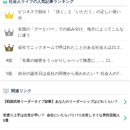
社会人ライフの人気記事ランキング
ビジネスで頻出！ 「頂く」と「いただく」の正しい使い
分...
全国の「グーとパー」での組み分け、地方によってこんな
に違う
会社でニックネームで呼ばれたことがある社会人は21.2...
4位
「先輩の秘密をうっかりしゃべって険悪に......」口...
5位
自分の誕生日は会社の同僚から祝われたい？ 社会人の7...
関連リンク
【戦国武将リーダータイプ診断】あなたのリーダーシップはどれくらい？
世渡り上手は出世が早い？ 会社にいたらバリバリ出世しそうな男性芸能人
8選