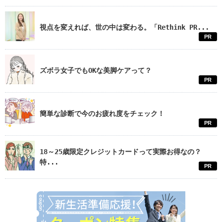
視点を変えれば、世の中は変わる。「Rethink PR...
PR
ズボラ女子でもOKな美脚ケアって？
PR
簡単な診断で今のお疲れ度をチェック！
PR
18～25歳限定クレジットカードって実際お得なの？
特...
PR