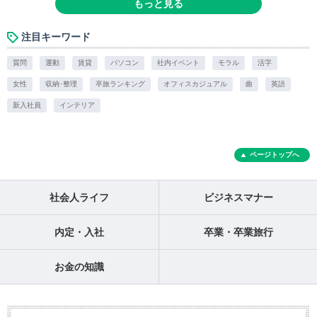
もっと見る
注目キーワード
質問
運動
賃貸
パソコン
社内イベント
モラル
活字
女性
収納･整理
卒旅ランキング
オフィスカジュアル
曲
英語
新入社員
インテリア
ページトップへ
社会人ライフ
ビジネスマナー
内定・入社
卒業・卒業旅行
お金の知識