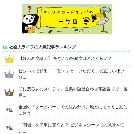
社会人ライフの人気記事ランキング
【嫌われ度診断】 あなたの好感度はどれくらい？
ビジネスで頻出！ 「頂く」と「いただく」の正しい使い
分...
頭に残るあのメロディ。企業の語呂合わせ電話番号で一番
覚...
全国の「グーとパー」での組み分け、地方によってこんな
4位
に違う
「閾値」を簡単に言うと？ ビジネスシーンでの意味や使
5位
い...