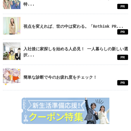
特...
PR
視点を変えれば、世の中は変わる。「Rethink PR...
PR
入社後に家探しを始める人必見！ 一人暮らしの新しい選
択...
PR
簡単な診断で今のお疲れ度をチェック！
PR