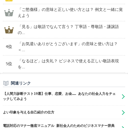
「ご愁傷様」の意味と正しい使い方とは？ 例文と一緒に覚
えよう
「見る」は敬語でなんて言う？ 丁寧語・尊敬語・謙譲語
の...
「お気遣いありがとうございます」の意味と使い方は？
4位
＜...
「なるほど」は失礼？ ビジネスで使える正しい敬語表現
5位
を...
関連リンク
【人間力診断テスト19選】仕事、恋愛、お金…… あなたの社会人力をチェ
ックしてみよう
よい印象を与える自己紹介の仕方
電話対応のマナー徹底マニュアル 新社会人のためのビジネスマナー辞典