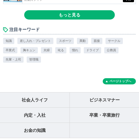
もっと見る
注目キーワード
知識
差し入れ・プレゼント
スポーツ
異動
面接
サークル
卒業式
胸キュン
夫婦
叱る
憧れ
ドライブ
公務員
先輩・上司
管理職
ページトップへ
社会人ライフ
ビジネスマナー
内定・入社
卒業・卒業旅行
お金の知識