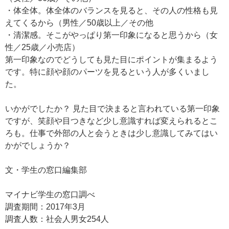
・体全体。体全体のバランスを見ると、その人の性格も見
えてくるから（男性／50歳以上／その他
・清潔感。そこがやっぱり第一印象になると思うから（女
性／25歳／小売店）
第一印象なのでどうしても見た目にポイントが集まるよう
です。特に顔や顔のパーツを見るという人が多くいまし
た。
いかがでしたか？ 見た目で決まると言われている第一印象
ですが、笑顔や目つきなど少し意識すれば変えられるとこ
ろも。仕事で外部の人と会うときは少し意識してみてはい
かがでしょうか？
文・学生の窓口編集部
マイナビ学生の窓口調べ
調査期間：2017年3月
調査人数：社会人男女254人