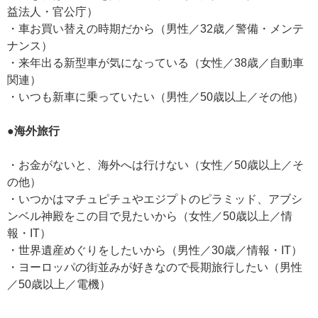
益法人・官公庁）
・車お買い替えの時期だから（男性／32歳／警備・メンテ
ナンス）
・来年出る新型車が気になっている（女性／38歳／自動車
関連）
・いつも新車に乗っていたい（男性／50歳以上／その他）
●海外旅行
・お金がないと、海外へは行けない（女性／50歳以上／そ
の他）
・いつかはマチュピチュやエジプトのピラミッド、アブシ
ンベル神殿をこの目で見たいから（女性／50歳以上／情
報・IT）
・世界遺産めぐりをしたいから（男性／30歳／情報・IT）
・ヨーロッパの街並みが好きなので長期旅行したい（男性
／50歳以上／電機）