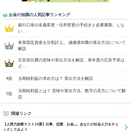
お金の知識の人気記事ランキング
銀行口座の名義変更・住所変更の手続きと必要書類。しな
い...
有形固定資産を分割計上。 減価償却費の算出方法について
解説
広告宣伝費の意味や算出方法を解説。来年度の広告予算は
ど...
4位
当期純利益の求め方は？ 算出方法を解説
当期純利益とは？ 意味や算出方法、数字の見方について解
5位
説
関連リンク
【人間力診断テスト19選】仕事、恋愛、お金…… あなたの社会人力をチェ
ックしてみよう