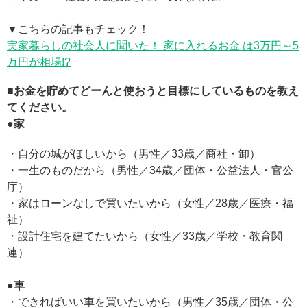
▼こちらの記事もチェック！
実家暮らしの社会人に聞いた！ 家に入れるお金 は3万円～5
万円が相場!?
■お金を貯めてどーんと使おうと目標にしているものを教え
てください。
●家
・自分の城がほしいから（男性／33歳／商社・卸）
・一生のものだから（男性／34歳／団体・公益法人・官公
庁）
・家はローンなしで買いたいから（女性／28歳／医療・福
祉）
・設計住宅を建てたいから（女性／33歳／学校・教育関
連）
●車
・できればいい車を買いたいから（男性／35歳／団体・公