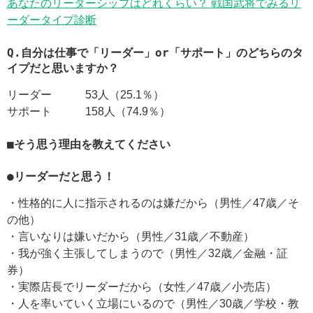
あなたのリーダーシップはどれくらい？ 戦国武将でみるリ
ーダータイプ診断
Q.自分は仕事で「リーダー」or「サポート」のどちらのタ
イプだと思いますか？
リーダー 53人（25.1％）
サポート 158人（74.9％）
■そう思う理由を教えてください
●リーダーだと思う！
・性格的に人に指示されるのは嫌だから（男性／47歳／そ
の他）
・言いなりは嫌いだから（男性／31歳／不動産）
・我が強く主張してしまうので（男性／32歳／金融・証
券）
・実際店長でリーダーだから（女性／47歳／小売店）
・人を率いていく立場にいるので（男性／30歳／学校・教