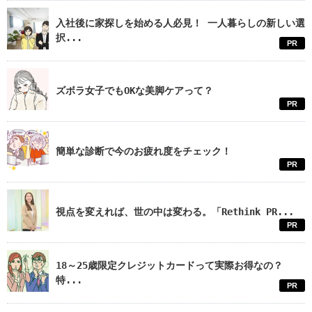
入社後に家探しを始める人必見！ 一人暮らしの新しい選
択...
PR
ズボラ女子でもOKな美脚ケアって？
PR
簡単な診断で今のお疲れ度をチェック！
PR
視点を変えれば、世の中は変わる。「Rethink PR...
PR
18～25歳限定クレジットカードって実際お得なの？
特...
PR