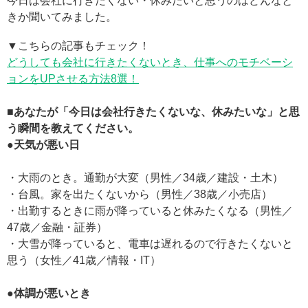
今日は会社に行きたくない・休みたいと思うのはどんなと
きか聞いてみました。
▼こちらの記事もチェック！
どうしても会社に行きたくないとき、仕事へのモチベーシ
ョンをUPさせる方法8選！
■あなたが「今日は会社行きたくないな、休みたいな」と思
う瞬間を教えてください。
●天気が悪い日
・大雨のとき。通勤が大変（男性／34歳／建設・土木）
・台風。家を出たくないから（男性／38歳／小売店）
・出勤するときに雨が降っていると休みたくなる（男性／
47歳／金融・証券）
・大雪が降っていると、電車は遅れるので行きたくないと
思う（女性／41歳／情報・IT）
●体調が悪いとき