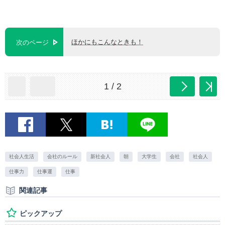
ほかにもこんなときも！
次のページ
1 / 2
社会人生活
会社のルール
新社会人
朝
大学生
会社
社会人
仕事力
仕事運
仕事
関連記事
ピックアップ