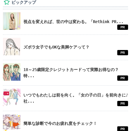
ピックアップ
視点を変えれば、世の中は変わる。「Rethink PR...
PR
ズボラ女子でもOKな美脚ケアって？
PR
18～25歳限定クレジットカードって実際お得なの？
特...
PR
いつでもわたしは前を向く。「女の子の日」を前向きに♪
社...
PR
簡単な診断で今のお疲れ度をチェック！
PR