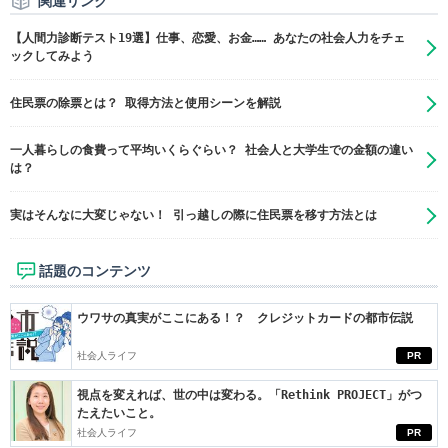
関連リンク
【人間力診断テスト19選】仕事、恋愛、お金…… あなたの社会人力をチェ
ックしてみよう
住民票の除票とは？ 取得方法と使用シーンを解説
一人暮らしの食費って平均いくらぐらい？ 社会人と大学生での金額の違い
は？
実はそんなに大変じゃない！ 引っ越しの際に住民票を移す方法とは
話題のコンテンツ
ウワサの真実がここにある！？ クレジットカードの都市伝説
社会人ライフ
PR
視点を変えれば、世の中は変わる。「Rethink PROJECT」がつ
たえたいこと。
社会人ライフ
PR