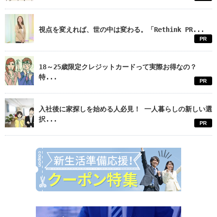
視点を変えれば、世の中は変わる。「Rethink PR...
PR
18～25歳限定クレジットカードって実際お得なの？
特...
PR
入社後に家探しを始める人必見！ 一人暮らしの新しい選
択...
PR