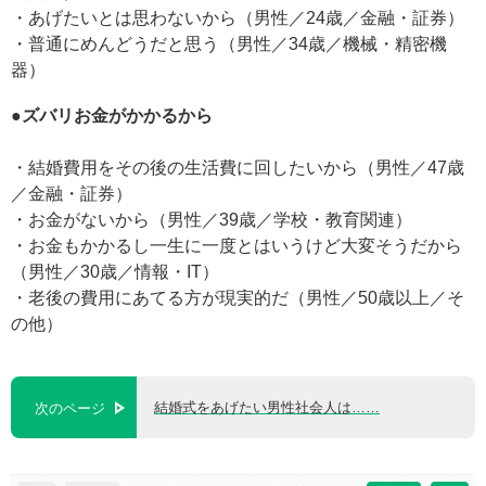
・あげたいとは思わないから（男性／24歳／金融・証券）
・普通にめんどうだと思う（男性／34歳／機械・精密機
器）
●ズバリお金がかかるから
・結婚費用をその後の生活費に回したいから（男性／47歳
／金融・証券）
・お金がないから（男性／39歳／学校・教育関連）
・お金もかかるし一生に一度とはいうけど大変そうだから
（男性／30歳／情報・IT）
・老後の費用にあてる方が現実的だ（男性／50歳以上／そ
の他）
結婚式をあげたい男性社会人は……
次のページ