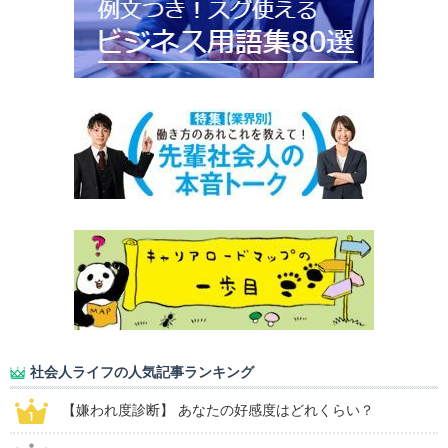
社会人ライフの人気記事ランキング
【嫌われ度診断】 あなたの好感度はどれくらい？