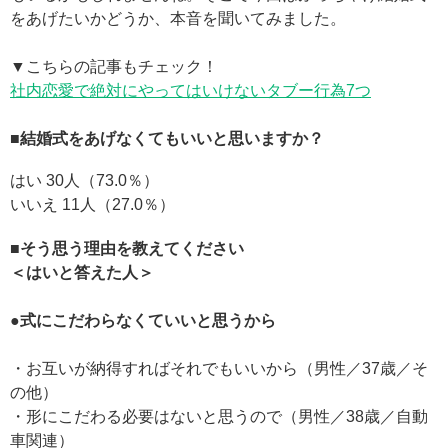
をあげたいかどうか、本音を聞いてみました。
▼こちらの記事もチェック！
社内恋愛で絶対にやってはいけないタブー行為7つ
■結婚式をあげなくてもいいと思いますか？
はい 30人（73.0％）
いいえ 11人（27.0％）
■そう思う理由を教えてください
＜はいと答えた人＞
●式にこだわらなくていいと思うから
・お互いが納得すればそれでもいいから（男性／37歳／そ
の他）
・形にこだわる必要はないと思うので（男性／38歳／自動
車関連）