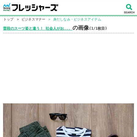
トップ
>
ビジネスマナー
>
身だしなみ・ビジネスアイテム
の画像
普段のスーツ姿と違う！ 社会人がお...
(1/1枚目)