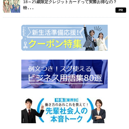
18～25歳限定クレジットカードって実際お得なの？
特...
PR