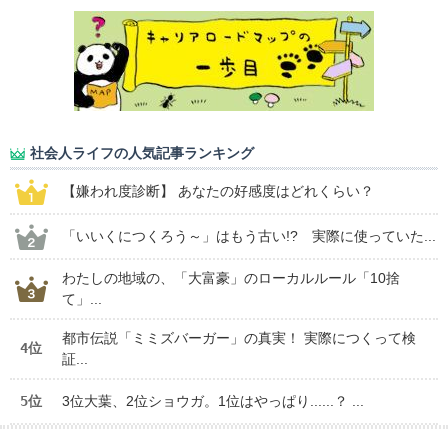
社会人ライフの人気記事ランキング
【嫌われ度診断】 あなたの好感度はどれくらい？
「いいくにつくろう～」はもう古い!? 実際に使っていた...
わたしの地域の、「大富豪」のローカルルール「10捨
て」...
都市伝説「ミミズバーガー」の真実！ 実際につくって検
4位
証...
5位
3位大葉、2位ショウガ。1位はやっぱり......？ ...