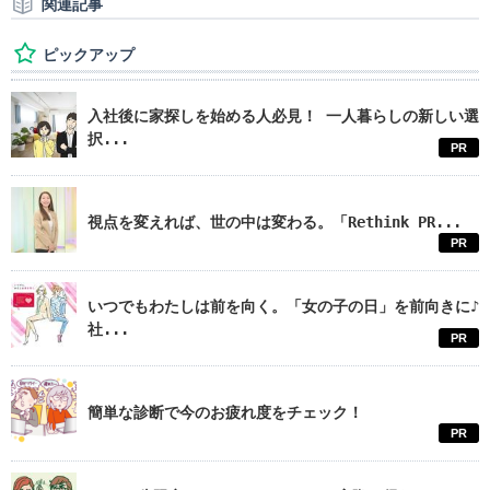
関連記事
ピックアップ
入社後に家探しを始める人必見！ 一人暮らしの新しい選
択...
PR
視点を変えれば、世の中は変わる。「Rethink PR...
PR
いつでもわたしは前を向く。「女の子の日」を前向きに♪
社...
PR
簡単な診断で今のお疲れ度をチェック！
PR