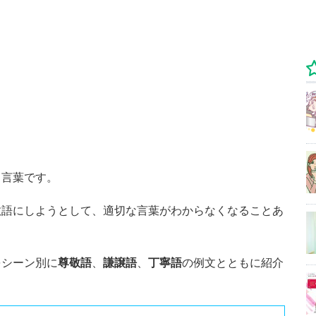
る言葉です。
敬語にしようとして、適切な言葉がわからなくなることあ
をシーン別に
尊敬語
、
謙譲語
、
丁寧語
の例文とともに紹介