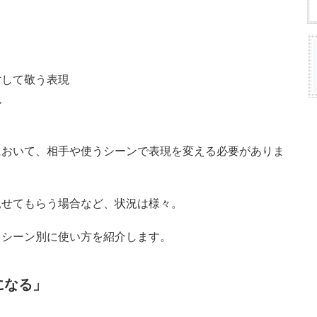
対して敬う表現
現
において、相手や使うシーンで表現を変える必要がありま
見せてもらう場合など、状況は様々。
をシーン別に使い方を紹介します。
になる」