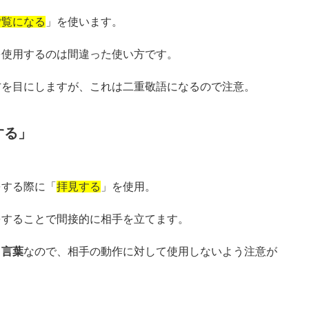
ご覧になる
」を使います。
を使用するのは間違った使い方です。
方を目にしますが、これは二重敬語になるので注意。
する」
をする際に「
拝見する
」を使用。
をすることで間接的に相手を立てます。
う言葉
なので、相手の動作に対して使用しないよう注意が