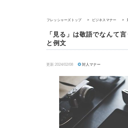
フレッシャーズトップ
>
ビジネスマナー
>
「見る」は敬語でなんて言
と例文
更新:2024/02/08
対人マナー