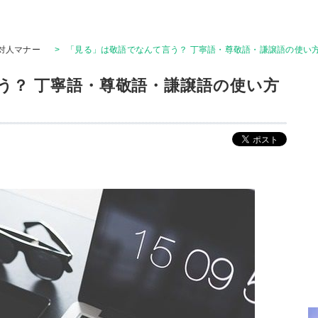
対人マナー
>
「見る」は敬語でなんて言う？ 丁寧語・尊敬語・謙譲語の使い
う？ 丁寧語・尊敬語・謙譲語の使い方