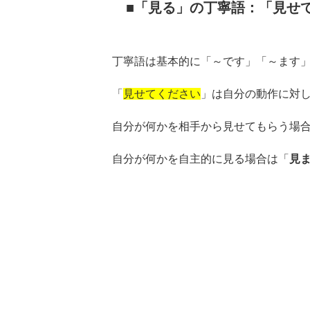
「見る」の丁寧語：「見せ
丁寧語は基本的に「～です」「～ます
「
見せてください
」は自分の動作に対
自分が何かを相手から見せてもらう場
自分が何かを自主的に見る場合は「
見