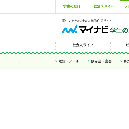
学生の窓口
就活スタイル
フ
電話・メール
飲み会・宴会
身