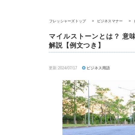
フレッシャーズトップ
>
ビジネスマナー
>
マイルストーンとは？ 意
解説【例文つき】
更新:2024/07/17
ビジネス用語