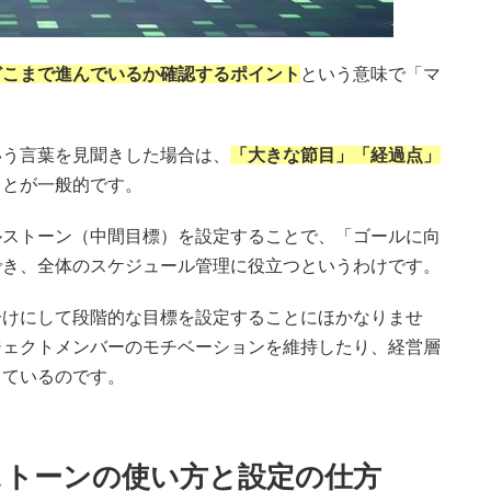
どこまで進んでいるか確認するポイント
という意味で「マ
。
いう言葉を見聞きした場合は、
「大きな節目」「経過点」
ことが一般的です。
ルストーン（中間目標）を設定することで、「ゴールに向
でき、全体のスケジュール管理に役立つというわけです。
分けにして段階的な目標を設定することにほかなりませ
ジェクトメンバーのモチベーションを維持したり、経営層
しているのです。
ストーンの使い方と設定の仕方