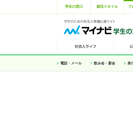
学生の窓口
就活スタイル
フ
電話・メール
飲み会・宴会
身