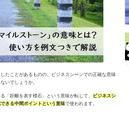
きしたことがあるものの、ビジネスシーンでの正確な意味
はないでしょうか。
ある「距離を表す標石」という意味が転じて、
ビジネスシ
認できる中間ポイントという意味
で使われます。