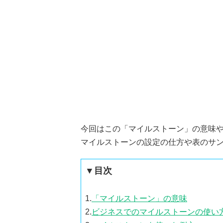
今回はこの「マイルストーン」の意味
マイルストーンの設定の仕方や表のサ
▼目次
1.
「マイルストーン」の意味
2.
ビジネスでのマイルストーンの使い