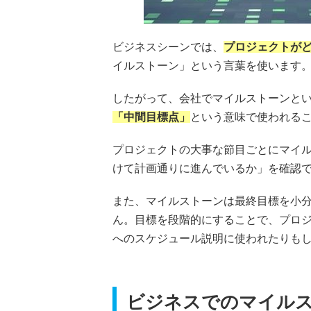
ビジネスシーンでは、
プロジェクトが
イルストーン」という言葉を使います
したがって、会社でマイルストーンと
「中間目標点」
という意味で使われる
プロジェクトの大事な節目ごとにマイ
けて計画通りに進んでいるか」を確認
また、マイルストーンは最終目標を小
ん。目標を段階的にすることで、プロ
へのスケジュール説明に使われたりも
ビジネスでのマイル