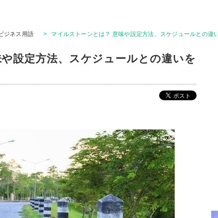
ビジネス用語
>
マイルストーンとは？ 意味や設定方法、スケジュールとの違
味や設定方法、スケジュールとの違いを