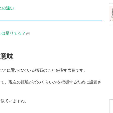
との違い
ルは足りてる？
意味
ごとに置かれている標石のことを指す言葉です。
って、現在の距離がどのくらいかを把握するために設置さ
と似ていますね。