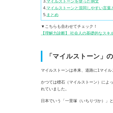
3.
マイルストーンを使った例文
4.
マイルストーンと混同しやすい言葉
5.
まとめ
▼こちらも合わせてチェック！
【理解力診断】 社会人の基礎的なスキ
「マイルストーン」の
マイルストーンは本来、道路に1マイル
かつては標石（マイルストーン）によ
れていました。
日本でいう「一里塚（いちりづか）」